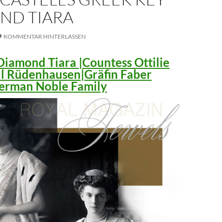
ND TIARA
KOMMENTAR HINTERLASSEN
iamond Tiara |Countess Ottilie
ll Rüdenhausen|Gräfin Faber
 German Noble Family