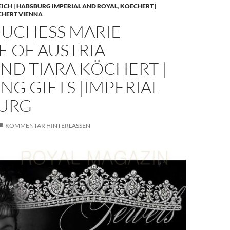
EICH | HABSBURG IMPERIAL AND ROYAL
,
KOECHERT |
CHERT VIENNA
UCHESS MARIE
E OF AUSTRIA
ND TIARA KÖCHERT |
G GIFTS |IMPERIAL
URG
KOMMENTAR HINTERLASSEN