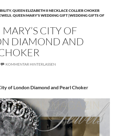
BILITY
,
QUEEN ELIZABETH II NECKLACE COLLIER CHOKER
JEWELS
,
QUEEN MARY'S WEDDING GIFT |WEDDING GIFTS OF
MARY’S CITY OF
N DIAMOND AND
 CHOKER
KOMMENTAR HINTERLASSEN
ity of London Diamond and Pearl Choker