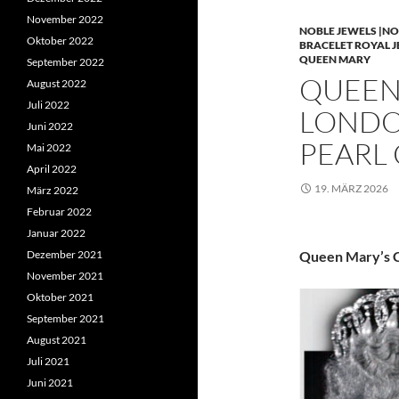
November 2022
NOBLE JEWELS |NO
Oktober 2022
BRACELET ROYAL 
QUEEN MARY
September 2022
QUEEN 
August 2022
Juli 2022
LONDO
Juni 2022
PEARL
Mai 2022
April 2022
19. MÄRZ 2026
März 2022
Februar 2022
Januar 2022
Dezember 2021
Queen Mary’s C
November 2021
Oktober 2021
September 2021
August 2021
Juli 2021
Juni 2021