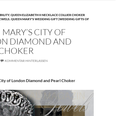
BILITY
,
QUEEN ELIZABETH II NECKLACE COLLIER CHOKER
JEWELS
,
QUEEN MARY'S WEDDING GIFT |WEDDING GIFTS OF
MARY’S CITY OF
N DIAMOND AND
 CHOKER
KOMMENTAR HINTERLASSEN
ity of London Diamond and Pearl Choker