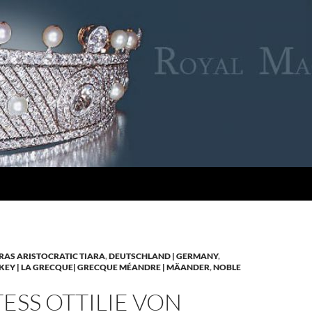
RAS ARISTOCRATIC TIARA
,
DEUTSCHLAND | GERMANY
,
KEY | LA GRECQUE| GRECQUE MÉANDRE | MÄANDER
,
NOBLE
SS OTTILIE VON