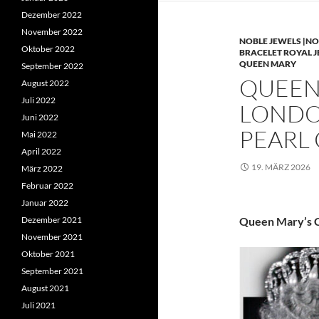
Dezember 2022
November 2022
NOBLE JEWELS |NO
Oktober 2022
BRACELET ROYAL 
QUEEN MARY
September 2022
QUEEN 
August 2022
Juli 2022
LONDO
Juni 2022
PEARL
Mai 2022
April 2022
19. MÄRZ 2026
März 2022
Februar 2022
Januar 2022
Dezember 2021
Queen Mary’s C
November 2021
Oktober 2021
September 2021
August 2021
Juli 2021