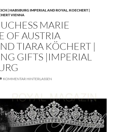
EICH | HABSBURG IMPERIAL AND ROYAL
,
KOECHERT |
CHERT VIENNA
UCHESS MARIE
E OF AUSTRIA
ND TIARA KÖCHERT |
G GIFTS |IMPERIAL
URG
KOMMENTAR HINTERLASSEN