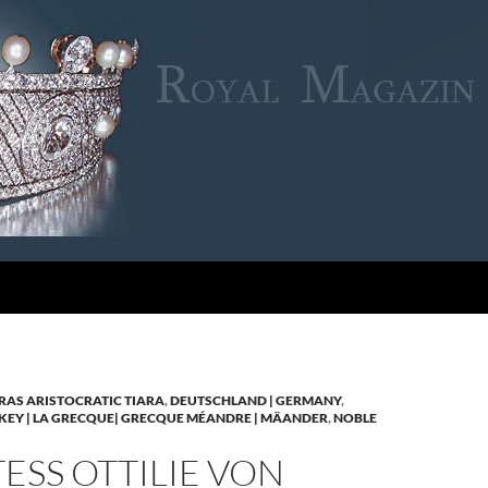
RAS ARISTOCRATIC TIARA
,
DEUTSCHLAND | GERMANY
,
KEY | LA GRECQUE| GRECQUE MÉANDRE | MÄANDER
,
NOBLE
SS OTTILIE VON