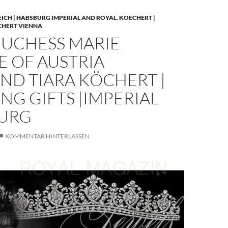
EICH | HABSBURG IMPERIAL AND ROYAL
,
KOECHERT |
CHERT VIENNA
UCHESS MARIE
E OF AUSTRIA
ND TIARA KÖCHERT |
G GIFTS |IMPERIAL
URG
KOMMENTAR HINTERLASSEN