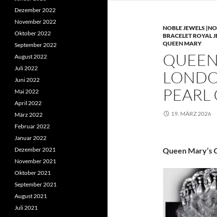
Dezember 2022
November 2022
NOBLE JEWELS |NO
Oktober 2022
BRACELET ROYAL 
QUEEN MARY
September 2022
QUEEN 
August 2022
Juli 2022
LONDO
Juni 2022
PEARL
Mai 2022
April 2022
19. MÄRZ 2026
März 2022
Februar 2022
Januar 2022
Dezember 2021
Queen Mary’s C
November 2021
Oktober 2021
September 2021
August 2021
Juli 2021