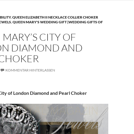
BILITY
,
QUEEN ELIZABETH II NECKLACE COLLIER CHOKER
JEWELS
,
QUEEN MARY'S WEDDING GIFT |WEDDING GIFTS OF
MARY’S CITY OF
N DIAMOND AND
 CHOKER
KOMMENTAR HINTERLASSEN
ity of London Diamond and Pearl Choker