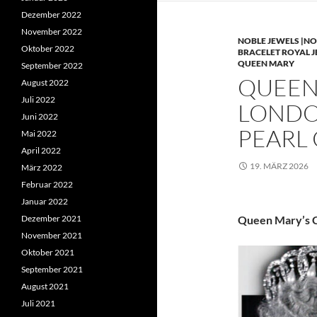
Dezember 2022
November 2022
NOBLE JEWELS |NO
Oktober 2022
BRACELET ROYAL 
QUEEN MARY
September 2022
QUEEN 
August 2022
Juli 2022
LONDO
Juni 2022
PEARL
Mai 2022
April 2022
19. MÄRZ 2026
März 2022
Februar 2022
Januar 2022
Dezember 2021
Queen Mary’s C
November 2021
Oktober 2021
September 2021
August 2021
Juli 2021