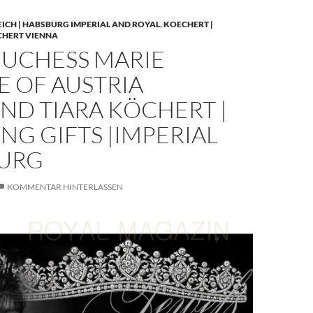
EICH | HABSBURG IMPERIAL AND ROYAL
,
KOECHERT |
CHERT VIENNA
UCHESS MARIE
E OF AUSTRIA
ND TIARA KÖCHERT |
G GIFTS |IMPERIAL
URG
KOMMENTAR HINTERLASSEN