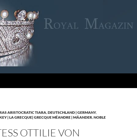
RAS ARISTOCRATIC TIARA
,
DEUTSCHLAND | GERMANY
,
KEY | LA GRECQUE| GRECQUE MÉANDRE | MÄANDER
,
NOBLE
SS OTTILIE VON