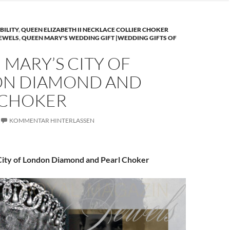
BILITY
,
QUEEN ELIZABETH II NECKLACE COLLIER CHOKER
JEWELS
,
QUEEN MARY'S WEDDING GIFT |WEDDING GIFTS OF
MARY’S CITY OF
N DIAMOND AND
 CHOKER
KOMMENTAR HINTERLASSEN
ity of London Diamond and Pearl Choker