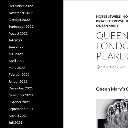
Dezember 2022
November 2022
NOBLE JEWELS |NO
Oktober 2022
BRACELET ROYAL 
QUEEN MARY
September 2022
QUEEN 
August 2022
Juli 2022
LONDO
Juni 2022
PEARL
Mai 2022
April 2022
19. MÄRZ 2026
März 2022
Februar 2022
Januar 2022
Dezember 2021
Queen Mary’s C
November 2021
Oktober 2021
September 2021
August 2021
Juli 2021