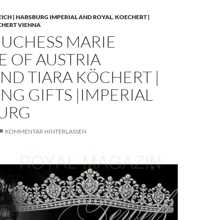
EICH | HABSBURG IMPERIAL AND ROYAL
,
KOECHERT |
CHERT VIENNA
UCHESS MARIE
E OF AUSTRIA
ND TIARA KÖCHERT |
G GIFTS |IMPERIAL
URG
KOMMENTAR HINTERLASSEN