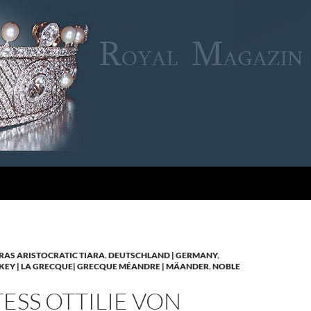
RAS ARISTOCRATIC TIARA
,
DEUTSCHLAND | GERMANY
,
KEY | LA GRECQUE| GRECQUE MÉANDRE | MÄANDER
,
NOBLE
SS OTTILIE VON