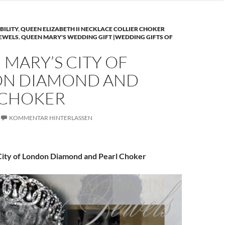
BILITY
,
QUEEN ELIZABETH II NECKLACE COLLIER CHOKER
JEWELS
,
QUEEN MARY'S WEDDING GIFT |WEDDING GIFTS OF
MARY’S CITY OF
N DIAMOND AND
 CHOKER
KOMMENTAR HINTERLASSEN
ity of London Diamond and Pearl Choker