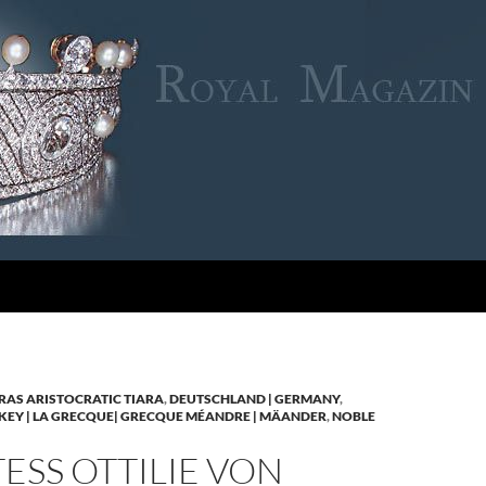
RAS ARISTOCRATIC TIARA
,
DEUTSCHLAND | GERMANY
,
KEY | LA GRECQUE| GRECQUE MÉANDRE | MÄANDER
,
NOBLE
SS OTTILIE VON