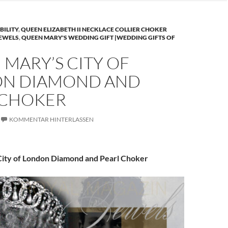
BILITY
,
QUEEN ELIZABETH II NECKLACE COLLIER CHOKER
JEWELS
,
QUEEN MARY'S WEDDING GIFT |WEDDING GIFTS OF
MARY’S CITY OF
N DIAMOND AND
 CHOKER
KOMMENTAR HINTERLASSEN
ity of London Diamond and Pearl Choker