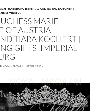
EICH | HABSBURG IMPERIAL AND ROYAL
,
KOECHERT |
CHERT VIENNA
UCHESS MARIE
E OF AUSTRIA
ND TIARA KÖCHERT |
G GIFTS |IMPERIAL
URG
KOMMENTAR HINTERLASSEN