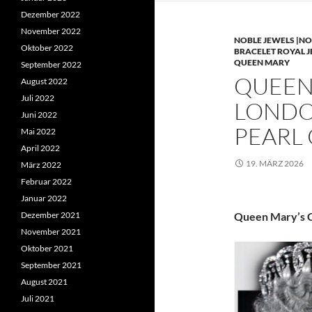
Dezember 2022
November 2022
NOBLE JEWELS |NO
Oktober 2022
BRACELET ROYAL 
QUEEN MARY
September 2022
QUEEN 
August 2022
Juli 2022
LONDO
Juni 2022
PEARL
Mai 2022
April 2022
19. MÄRZ 2026
März 2022
Februar 2022
Januar 2022
Dezember 2021
Queen Mary’s C
November 2021
Oktober 2021
September 2021
August 2021
Juli 2021