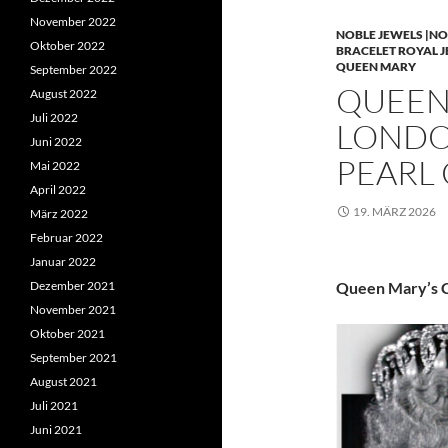
November 2022
NOBLE JEWELS |NO
Oktober 2022
BRACELET ROYAL 
QUEEN MARY
September 2022
QUEEN 
August 2022
Juli 2022
LONDO
Juni 2022
PEARL
Mai 2022
April 2022
19. MÄRZ 2026
März 2022
Februar 2022
Januar 2022
Dezember 2021
Queen Mary’s C
November 2021
Oktober 2021
September 2021
August 2021
Juli 2021
Juni 2021