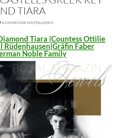
ND TIARA
KOMMENTAR HINTERLASSEN
iamond Tiara |Countess Ottilie
ll Rüdenhausen|Gräfin Faber
 German Noble Family