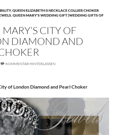
BILITY
,
QUEEN ELIZABETH II NECKLACE COLLIER CHOKER
JEWELS
,
QUEEN MARY'S WEDDING GIFT |WEDDING GIFTS OF
MARY’S CITY OF
N DIAMOND AND
 CHOKER
KOMMENTAR HINTERLASSEN
ity of London Diamond and Pearl Choker