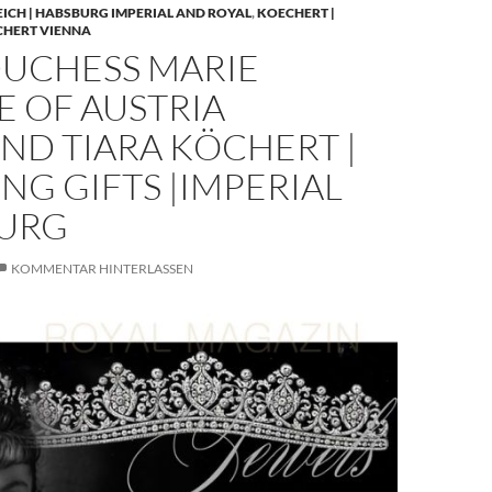
EICH | HABSBURG IMPERIAL AND ROYAL
,
KOECHERT |
CHERT VIENNA
UCHESS MARIE
E OF AUSTRIA
ND TIARA KÖCHERT |
G GIFTS |IMPERIAL
URG
KOMMENTAR HINTERLASSEN