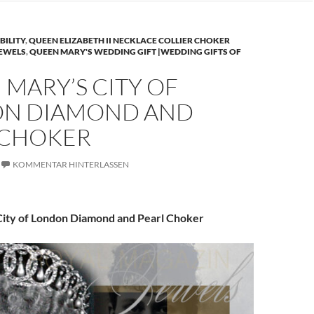
BILITY
,
QUEEN ELIZABETH II NECKLACE COLLIER CHOKER
JEWELS
,
QUEEN MARY'S WEDDING GIFT |WEDDING GIFTS OF
MARY’S CITY OF
N DIAMOND AND
 CHOKER
KOMMENTAR HINTERLASSEN
ity of London Diamond and Pearl Choker