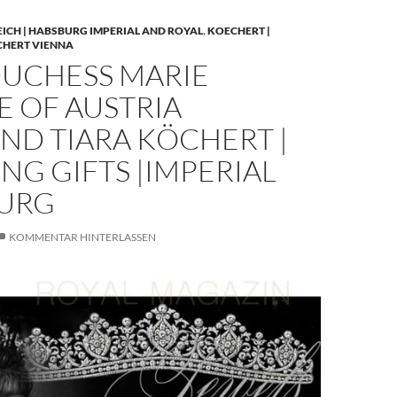
EICH | HABSBURG IMPERIAL AND ROYAL
,
KOECHERT |
CHERT VIENNA
UCHESS MARIE
E OF AUSTRIA
ND TIARA KÖCHERT |
G GIFTS |IMPERIAL
URG
KOMMENTAR HINTERLASSEN