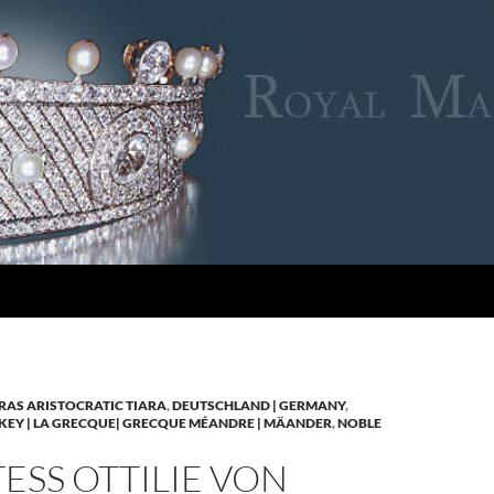
RAS ARISTOCRATIC TIARA
,
DEUTSCHLAND | GERMANY
,
KEY | LA GRECQUE| GRECQUE MÉANDRE | MÄANDER
,
NOBLE
SS OTTILIE VON