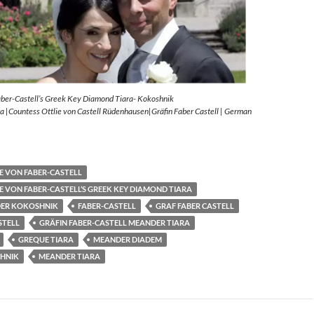
aber-Castell’s Greek Key Diamond Tiara- Kokoshnik
 |Countess Ottlie von Castell Rüdenhausen|Gräfin Faber Castell | German
E VON FABER-CASTELL
E VON FABER-CASTELL’S GREEK KEY DIAMOND TIARA
ER KOKOSHNIK
FABER-CASTELL
GRAF FABER CASTELL
STELL
GRÄFIN FABER-CASTELL MEANDER TIARA
GREQUE TIARA
MEANDER DIADEM
HNIK
MEANDER TIARA