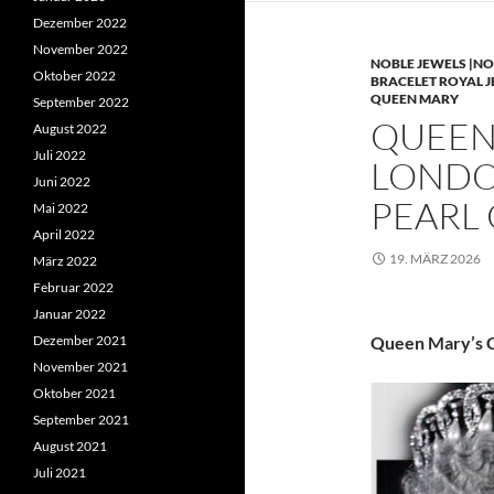
Dezember 2022
November 2022
NOBLE JEWELS |NO
Oktober 2022
BRACELET ROYAL 
QUEEN MARY
September 2022
QUEEN 
August 2022
Juli 2022
LONDO
Juni 2022
PEARL
Mai 2022
April 2022
19. MÄRZ 2026
März 2022
Februar 2022
Januar 2022
Dezember 2021
Queen Mary’s C
November 2021
Oktober 2021
September 2021
August 2021
Juli 2021