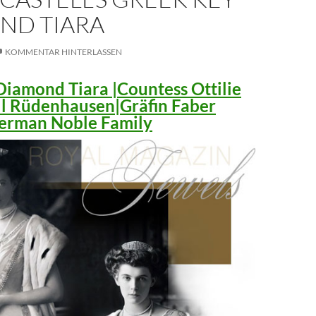
ND TIARA
KOMMENTAR HINTERLASSEN
iamond Tiara |Countess Ottilie
ll Rüdenhausen|Gräfin Faber
 German Noble Family