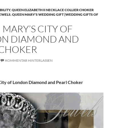
BILITY
,
QUEEN ELIZABETH II NECKLACE COLLIER CHOKER
JEWELS
,
QUEEN MARY'S WEDDING GIFT |WEDDING GIFTS OF
MARY’S CITY OF
N DIAMOND AND
 CHOKER
KOMMENTAR HINTERLASSEN
ity of London Diamond and Pearl Choker