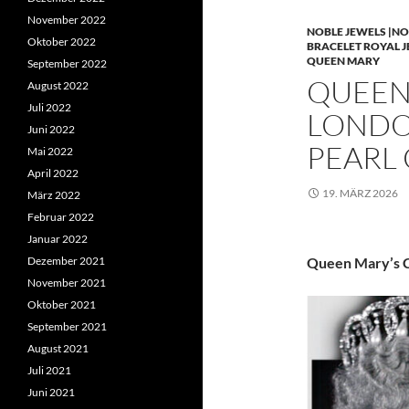
November 2022
NOBLE JEWELS |NO
Oktober 2022
BRACELET ROYAL 
QUEEN MARY
September 2022
QUEEN 
August 2022
Juli 2022
LONDO
Juni 2022
PEARL
Mai 2022
April 2022
19. MÄRZ 2026
März 2022
Februar 2022
Januar 2022
Dezember 2021
Queen Mary’s C
November 2021
Oktober 2021
September 2021
August 2021
Juli 2021
Juni 2021