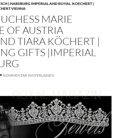
EICH | HABSBURG IMPERIAL AND ROYAL
,
KOECHERT |
CHERT VIENNA
UCHESS MARIE
E OF AUSTRIA
ND TIARA KÖCHERT |
G GIFTS |IMPERIAL
URG
KOMMENTAR HINTERLASSEN