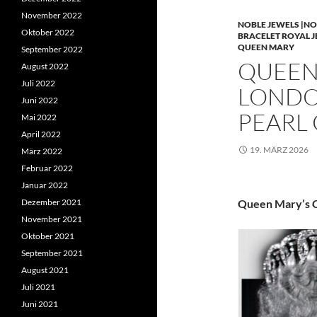
November 2022
NOBLE JEWELS |NO
Oktober 2022
BRACELET ROYAL 
QUEEN MARY
September 2022
QUEEN 
August 2022
Juli 2022
LONDO
Juni 2022
PEARL
Mai 2022
April 2022
19. MÄRZ 2026
März 2022
Februar 2022
Januar 2022
Dezember 2021
Queen Mary’s C
November 2021
Oktober 2021
September 2021
August 2021
Juli 2021
Juni 2021