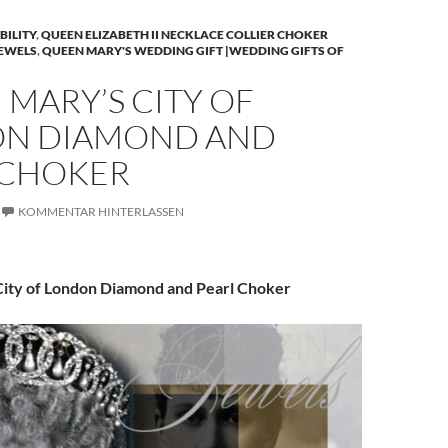
BILITY
,
QUEEN ELIZABETH II NECKLACE COLLIER CHOKER
JEWELS
,
QUEEN MARY'S WEDDING GIFT |WEDDING GIFTS OF
MARY’S CITY OF
N DIAMOND AND
 CHOKER
KOMMENTAR HINTERLASSEN
ity of London Diamond and Pearl Choker