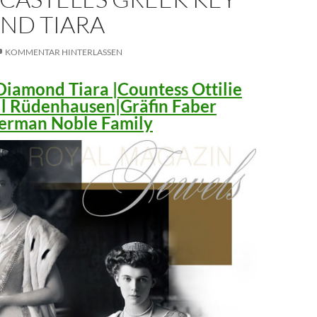
ND TIARA
KOMMENTAR HINTERLASSEN
iamond Tiara |Countess Ottilie
ll Rüdenhausen|Gräfin Faber
 German Noble Family