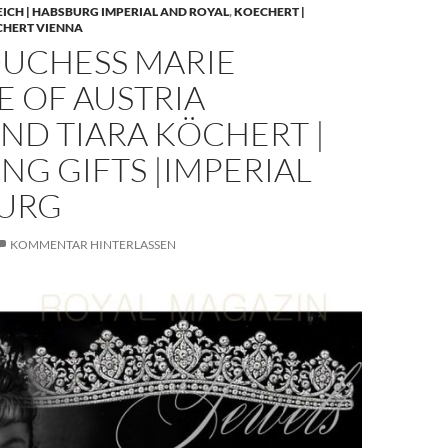
EICH | HABSBURG IMPERIAL AND ROYAL
,
KOECHERT |
CHERT VIENNA
UCHESS MARIE
E OF AUSTRIA
ND TIARA KÖCHERT |
G GIFTS |IMPERIAL
URG
KOMMENTAR HINTERLASSEN