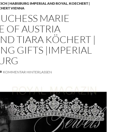
EICH | HABSBURG IMPERIAL AND ROYAL
,
KOECHERT |
CHERT VIENNA
UCHESS MARIE
E OF AUSTRIA
ND TIARA KÖCHERT |
G GIFTS |IMPERIAL
URG
KOMMENTAR HINTERLASSEN