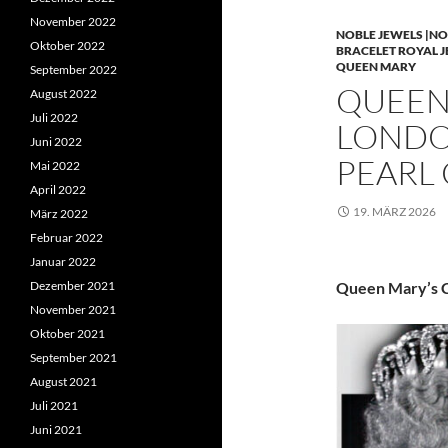
November 2022
NOBLE JEWELS |NO
Oktober 2022
BRACELET ROYAL 
QUEEN MARY
September 2022
QUEEN 
August 2022
Juli 2022
LONDO
Juni 2022
PEARL
Mai 2022
April 2022
19. MÄRZ 2026
März 2022
Februar 2022
Januar 2022
Dezember 2021
Queen Mary’s C
November 2021
Oktober 2021
September 2021
August 2021
Juli 2021
Juni 2021