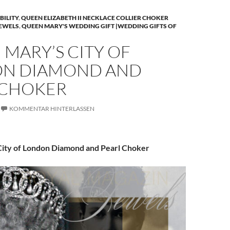
BILITY
,
QUEEN ELIZABETH II NECKLACE COLLIER CHOKER
JEWELS
,
QUEEN MARY'S WEDDING GIFT |WEDDING GIFTS OF
MARY’S CITY OF
N DIAMOND AND
 CHOKER
KOMMENTAR HINTERLASSEN
ity of London Diamond and Pearl Choker