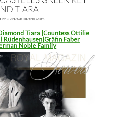
ND TIARA
KOMMENTAR HINTERLASSEN
iamond Tiara |Countess Ottilie
ll Rüdenhausen|Gräfin Faber
 German Noble Family