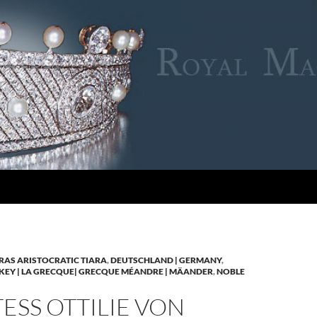
RAS ARISTOCRATIC TIARA
,
DEUTSCHLAND | GERMANY
,
KEY | LA GRECQUE| GRECQUE MÉANDRE | MÄANDER
,
NOBLE
SS OTTILIE VON