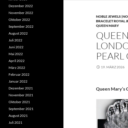
Dezember 2022
November 2022
NOBLE JEWELS |NO
Oktober 2022
BRACELET ROYAL 
QUEEN MARY
September 2022
QUEEN 
August 2022
Juli 2022
LONDO
Juni 2022
PEARL
Mai 2022
April 2022
19. MÄRZ 2026
März 2022
Februar 2022
Januar 2022
Dezember 2021
Queen Mary’s C
November 2021
Oktober 2021
September 2021
August 2021
Juli 2021