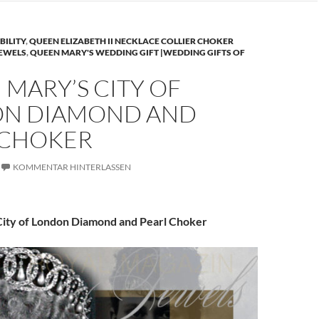
BILITY
,
QUEEN ELIZABETH II NECKLACE COLLIER CHOKER
JEWELS
,
QUEEN MARY'S WEDDING GIFT |WEDDING GIFTS OF
MARY’S CITY OF
N DIAMOND AND
 CHOKER
KOMMENTAR HINTERLASSEN
ity of London Diamond and Pearl Choker