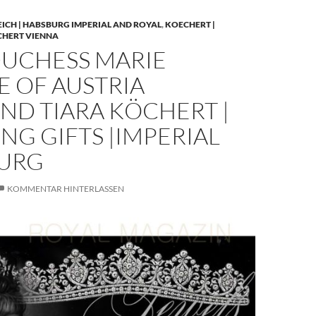
EICH | HABSBURG IMPERIAL AND ROYAL
,
KOECHERT |
CHERT VIENNA
UCHESS MARIE
E OF AUSTRIA
ND TIARA KÖCHERT |
G GIFTS |IMPERIAL
URG
KOMMENTAR HINTERLASSEN