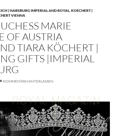
EICH | HABSBURG IMPERIAL AND ROYAL
,
KOECHERT |
CHERT VIENNA
UCHESS MARIE
E OF AUSTRIA
ND TIARA KÖCHERT |
G GIFTS |IMPERIAL
URG
KOMMENTAR HINTERLASSEN