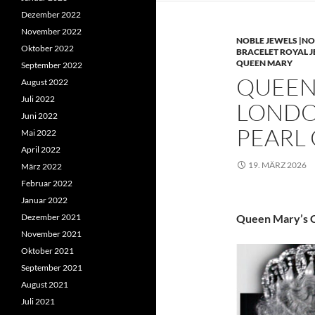
Dezember 2022
November 2022
NOBLE JEWELS |NO
Oktober 2022
BRACELET ROYAL 
QUEEN MARY
September 2022
QUEEN 
August 2022
Juli 2022
LONDO
Juni 2022
PEARL
Mai 2022
April 2022
19. MÄRZ 2026
März 2022
Februar 2022
Januar 2022
Dezember 2021
Queen Mary’s C
November 2021
Oktober 2021
September 2021
August 2021
Juli 2021