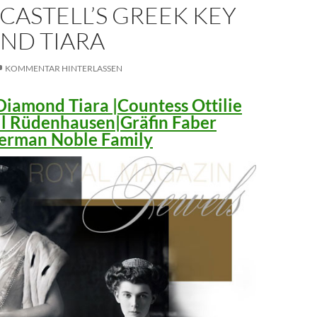
CASTELL’S GREEK KEY
ND TIARA
KOMMENTAR HINTERLASSEN
iamond Tiara |Countess Ottilie
ll Rüdenhausen|Gräfin Faber
 German Noble Family