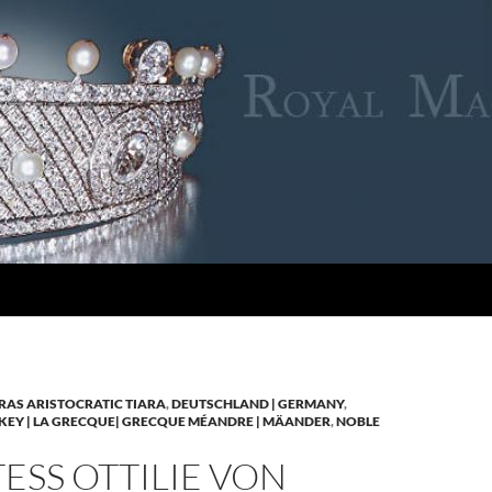
RAS ARISTOCRATIC TIARA
,
DEUTSCHLAND | GERMANY
,
KEY | LA GRECQUE| GRECQUE MÉANDRE | MÄANDER
,
NOBLE
SS OTTILIE VON