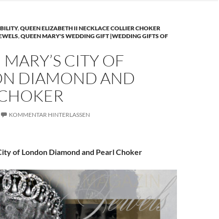
BILITY
,
QUEEN ELIZABETH II NECKLACE COLLIER CHOKER
JEWELS
,
QUEEN MARY'S WEDDING GIFT |WEDDING GIFTS OF
MARY’S CITY OF
N DIAMOND AND
 CHOKER
KOMMENTAR HINTERLASSEN
ity of London Diamond and Pearl Choker