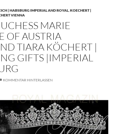
EICH | HABSBURG IMPERIAL AND ROYAL
,
KOECHERT |
CHERT VIENNA
UCHESS MARIE
E OF AUSTRIA
ND TIARA KÖCHERT |
G GIFTS |IMPERIAL
URG
KOMMENTAR HINTERLASSEN