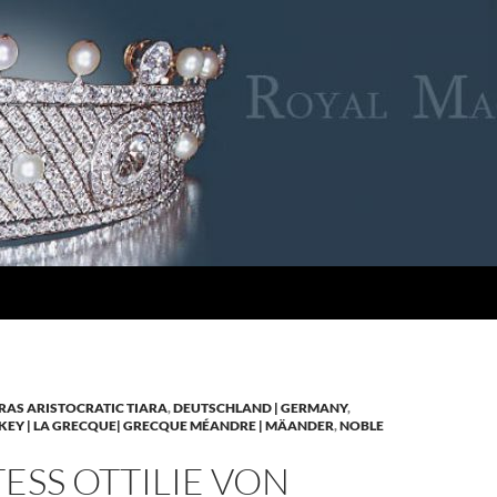
RAS ARISTOCRATIC TIARA
,
DEUTSCHLAND | GERMANY
,
KEY | LA GRECQUE| GRECQUE MÉANDRE | MÄANDER
,
NOBLE
SS OTTILIE VON