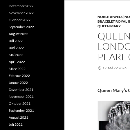
Dezember 2022
November 2022
NOBLE JEWELS |NO
Oktober 2022
BRACELET ROYAL 
QUEEN MARY
September 2022
QUEEN 
August 2022
Juli 2022
LONDO
Juni 2022
PEARL
Mai 2022
April 2022
19. MÄRZ 2026
März 2022
Februar 2022
Januar 2022
Dezember 2021
Queen Mary’s C
November 2021
Oktober 2021
September 2021
August 2021
Juli 2021