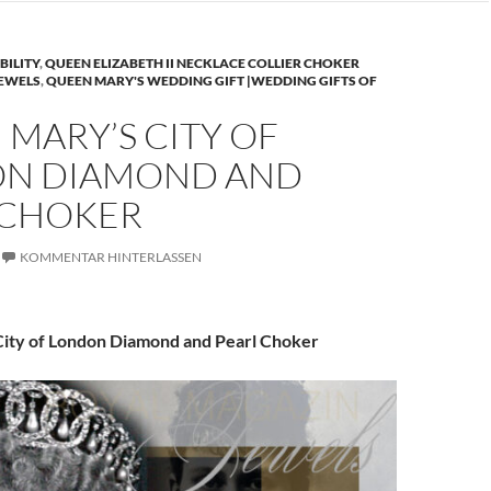
BILITY
,
QUEEN ELIZABETH II NECKLACE COLLIER CHOKER
JEWELS
,
QUEEN MARY'S WEDDING GIFT |WEDDING GIFTS OF
MARY’S CITY OF
N DIAMOND AND
 CHOKER
KOMMENTAR HINTERLASSEN
ity of London Diamond and Pearl Choker