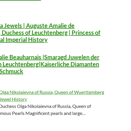
a Jewels | Auguste Amalie de
 Duchess of Leuchtenberg | Princess of
al Imperial History
lie Beauharnais |Smaragd Juwelen der
n Leuchtenberg|Kaiserliche Diamanten
 Schmuck
lga Nikolaievna of Russia, Queen of Wuerttemberg
 Jewel History
uchess Olga Nikolaievna of Russia, Queen of
ous Pearls Magnificent pearls and large…