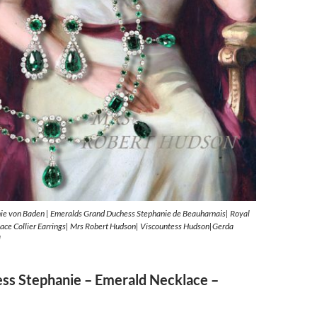
ie von Baden | Emeralds Grand Duchess Stephanie de Beauharnais| Royal
ace Collier Earrings| Mrs Robert Hudson| Viscountess Hudson|Gerda
l
ss Stephanie – Emerald Necklace –