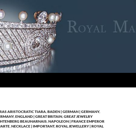
RAS ARISTOCRATIC TIARA
,
BADEN | GERMAN | GERMANY
,
GERMANY
,
ENGLAND | GREAT BRITAIN
,
GREAT JEWELRY
CHTENBERG BEAUHARNAIS
,
NAPOLEON | FRANCE EMPEROR
ARTE
,
NECKLACE | IMPORTANT
,
ROYAL JEWELLERY | ROYAL