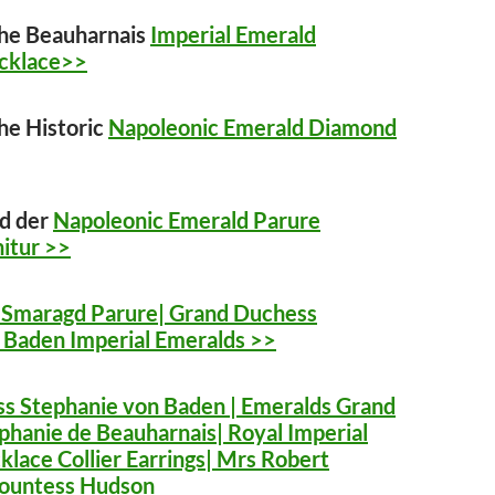
the Beauharnais
Imperial Emerald
cklace>>
the Historic
Napoleonic Emerald Diamond
ld der
Napoleonic Emerald Parure
itur >>
 Smaragd Parure| Grand Duchess
 Baden Imperial Emeralds >>
s Stephanie von Baden | Emeralds Grand
hanie de Beauharnais| Royal Imperial
lace Collier Earrings| Mrs Robert
ountess Hudson