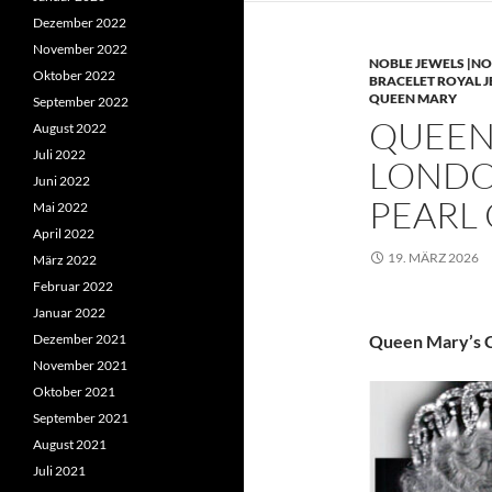
Dezember 2022
November 2022
NOBLE JEWELS |NO
Oktober 2022
BRACELET ROYAL 
QUEEN MARY
September 2022
QUEEN 
August 2022
Juli 2022
LONDO
Juni 2022
PEARL
Mai 2022
April 2022
19. MÄRZ 2026
März 2022
Februar 2022
Januar 2022
Dezember 2021
Queen Mary’s C
November 2021
Oktober 2021
September 2021
August 2021
Juli 2021