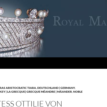
RAS ARISTOCRATIC TIARA
,
DEUTSCHLAND | GERMANY
,
KEY | LA GRECQUE| GRECQUE MÉANDRE | MÄANDER
,
NOBLE
SS OTTILIE VON