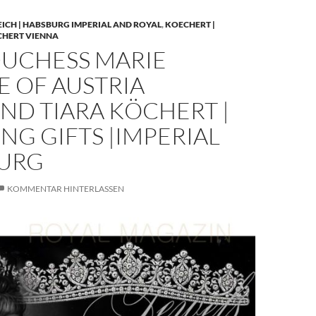
EICH | HABSBURG IMPERIAL AND ROYAL
,
KOECHERT |
CHERT VIENNA
UCHESS MARIE
E OF AUSTRIA
ND TIARA KÖCHERT |
G GIFTS |IMPERIAL
URG
KOMMENTAR HINTERLASSEN