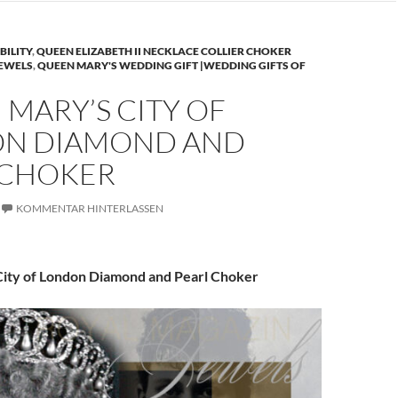
BILITY
,
QUEEN ELIZABETH II NECKLACE COLLIER CHOKER
JEWELS
,
QUEEN MARY'S WEDDING GIFT |WEDDING GIFTS OF
MARY’S CITY OF
N DIAMOND AND
 CHOKER
KOMMENTAR HINTERLASSEN
ity of London Diamond and Pearl Choker