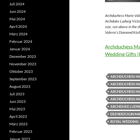
Juli 2024
Juni 2024
Archduchess Marie Vale
Mai 2024
Archduke Ludwig Victor
April 2024
size, see above in the 
Valerie’s Diamond Köch
März 2024
Februar 2024
Archduchess Mar
Januar 2024
Wedding Gifts |
Dezember 2023
November 2023
Oktober 2023
ARCHDUCHESS MA
September 2023
ARCHDUCHESS MA
August 2023
ARCHDUCHESS MA
Juli 2023
ARCHDUCHESS MA
Juni 2023
ARCHDUKE LUDWI
Mai 2023
ERZHERZOGIN MAR
April 2023
ROYAL WEDDING
März 2023
Februar 2023
Januar 2023