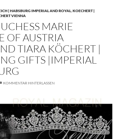
EICH | HABSBURG IMPERIAL AND ROYAL
,
KOECHERT |
CHERT VIENNA
UCHESS MARIE
E OF AUSTRIA
ND TIARA KÖCHERT |
G GIFTS |IMPERIAL
URG
KOMMENTAR HINTERLASSEN