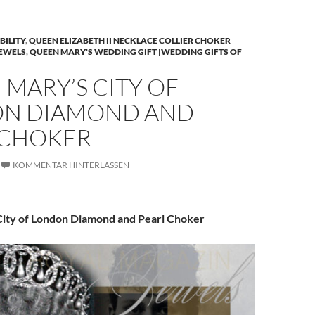
BILITY
,
QUEEN ELIZABETH II NECKLACE COLLIER CHOKER
JEWELS
,
QUEEN MARY'S WEDDING GIFT |WEDDING GIFTS OF
MARY’S CITY OF
N DIAMOND AND
 CHOKER
KOMMENTAR HINTERLASSEN
ity of London Diamond and Pearl Choker