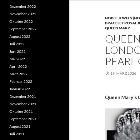
Dezember 2022
November 2022
NOBLE JEWELS |NO
Oktober 2022
BRACELET ROYAL 
QUEEN MARY
September 2022
QUEEN 
August 2022
Juli 2022
LONDO
Juni 2022
PEARL
Mai 2022
April 2022
19. MÄRZ 2026
März 2022
Februar 2022
Januar 2022
Dezember 2021
Queen Mary’s C
November 2021
Oktober 2021
September 2021
August 2021
Juli 2021