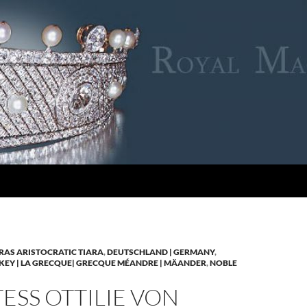
RAS ARISTOCRATIC TIARA
,
DEUTSCHLAND | GERMANY
,
KEY | LA GRECQUE| GRECQUE MÉANDRE | MÄANDER
,
NOBLE
SS OTTILIE VON