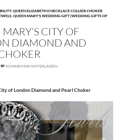
BILITY
,
QUEEN ELIZABETH II NECKLACE COLLIER CHOKER
JEWELS
,
QUEEN MARY'S WEDDING GIFT |WEDDING GIFTS OF
MARY’S CITY OF
N DIAMOND AND
 CHOKER
KOMMENTAR HINTERLASSEN
ity of London Diamond and Pearl Choker