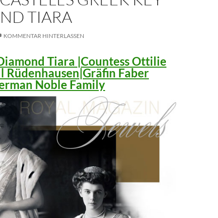
ND TIARA
KOMMENTAR HINTERLASSEN
iamond Tiara |Countess Ottilie
ll Rüdenhausen|Gräfin Faber
 German Noble Family