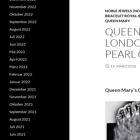
November 2022
NOBLE JEWELS |NO
Oktober 2022
BRACELET ROYAL 
QUEEN MARY
September 2022
QUEEN 
August 2022
Juli 2022
LONDO
Juni 2022
PEARL
Mai 2022
April 2022
19. MÄRZ 2026
März 2022
Februar 2022
Januar 2022
Dezember 2021
Queen Mary’s C
November 2021
Oktober 2021
September 2021
August 2021
Juli 2021
Juni 2021