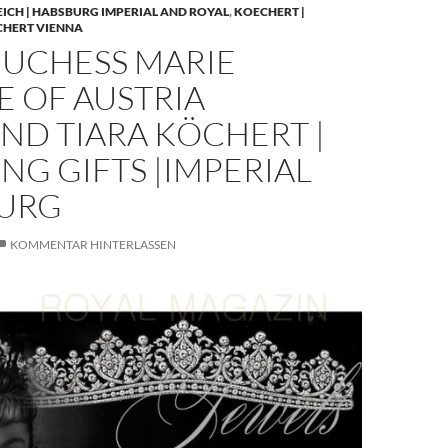
EICH | HABSBURG IMPERIAL AND ROYAL
,
KOECHERT |
CHERT VIENNA
UCHESS MARIE
E OF AUSTRIA
ND TIARA KÖCHERT |
G GIFTS |IMPERIAL
URG
KOMMENTAR HINTERLASSEN