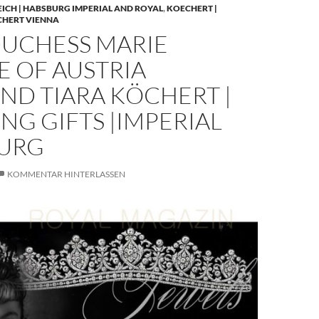
EICH | HABSBURG IMPERIAL AND ROYAL
,
KOECHERT |
CHERT VIENNA
UCHESS MARIE
E OF AUSTRIA
ND TIARA KÖCHERT |
G GIFTS |IMPERIAL
URG
KOMMENTAR HINTERLASSEN