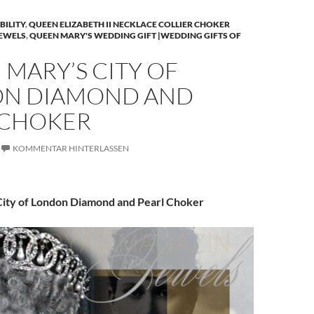
BILITY
,
QUEEN ELIZABETH II NECKLACE COLLIER CHOKER
JEWELS
,
QUEEN MARY'S WEDDING GIFT |WEDDING GIFTS OF
MARY’S CITY OF
N DIAMOND AND
 CHOKER
KOMMENTAR HINTERLASSEN
ity of London Diamond and Pearl Choker