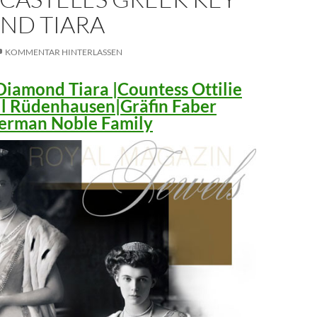
ND TIARA
KOMMENTAR HINTERLASSEN
iamond Tiara |Countess Ottilie
ll Rüdenhausen|Gräfin Faber
 German Noble Family