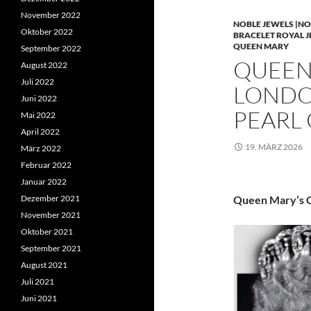
November 2022
NOBLE JEWELS |NO
Oktober 2022
BRACELET ROYAL 
QUEEN MARY
September 2022
QUEEN 
August 2022
Juli 2022
LONDO
Juni 2022
PEARL
Mai 2022
April 2022
19. MÄRZ 2026
März 2022
Februar 2022
Januar 2022
Dezember 2021
Queen Mary’s C
November 2021
Oktober 2021
September 2021
August 2021
Juli 2021
Juni 2021