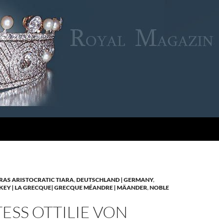
RAS ARISTOCRATIC TIARA
,
DEUTSCHLAND | GERMANY
,
KEY | LA GRECQUE| GRECQUE MÉANDRE | MÄANDER
,
NOBLE
SS OTTILIE VON