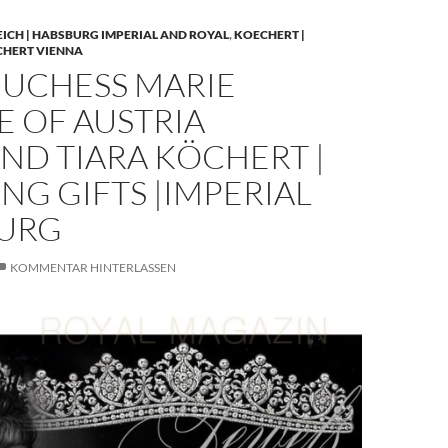
EICH | HABSBURG IMPERIAL AND ROYAL
,
KOECHERT |
CHERT VIENNA
UCHESS MARIE
E OF AUSTRIA
ND TIARA KÖCHERT |
G GIFTS |IMPERIAL
URG
KOMMENTAR HINTERLASSEN