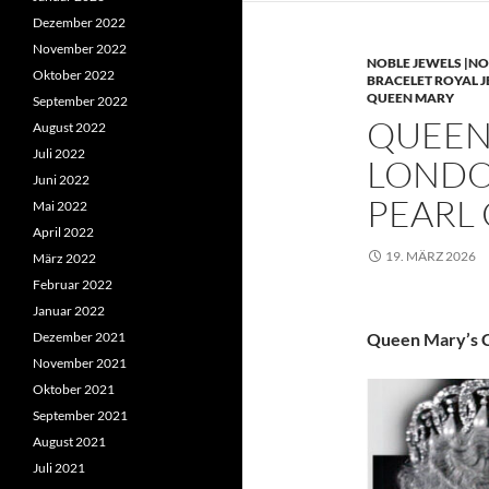
Dezember 2022
November 2022
NOBLE JEWELS |NO
Oktober 2022
BRACELET ROYAL 
QUEEN MARY
September 2022
QUEEN 
August 2022
Juli 2022
LONDO
Juni 2022
PEARL
Mai 2022
April 2022
19. MÄRZ 2026
März 2022
Februar 2022
Januar 2022
Dezember 2021
Queen Mary’s C
November 2021
Oktober 2021
September 2021
August 2021
Juli 2021