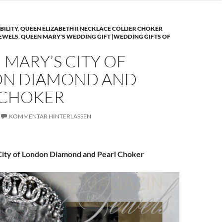
BILITY
,
QUEEN ELIZABETH II NECKLACE COLLIER CHOKER
JEWELS
,
QUEEN MARY'S WEDDING GIFT |WEDDING GIFTS OF
MARY’S CITY OF
N DIAMOND AND
 CHOKER
KOMMENTAR HINTERLASSEN
ity of London Diamond and Pearl Choker