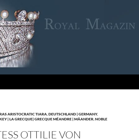
RAS ARISTOCRATIC TIARA
,
DEUTSCHLAND | GERMANY
,
KEY | LA GRECQUE| GRECQUE MÉANDRE | MÄANDER
,
NOBLE
SS OTTILIE VON