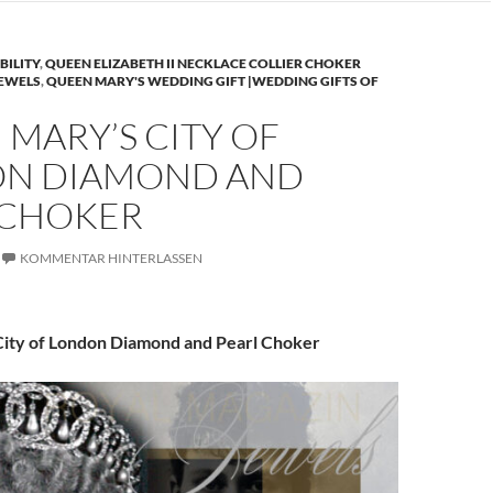
BILITY
,
QUEEN ELIZABETH II NECKLACE COLLIER CHOKER
JEWELS
,
QUEEN MARY'S WEDDING GIFT |WEDDING GIFTS OF
MARY’S CITY OF
N DIAMOND AND
 CHOKER
KOMMENTAR HINTERLASSEN
ity of London Diamond and Pearl Choker