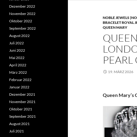
Dezember 2022
November 2022
NOBLE JEWELS |NO
Oktober 2022
BRACELET ROYAL 
QUEEN MARY
September 2022
QUEEN 
August 2022
Juli 2022
LONDO
Juni 2022
PEARL
Mai 2022
April 2022
19. MÄRZ 2026
März 2022
Februar 2022
Januar 2022
Dezember 2021
Queen Mary’s C
November 2021
Oktober 2021
September 2021
August 2021
Juli 2021