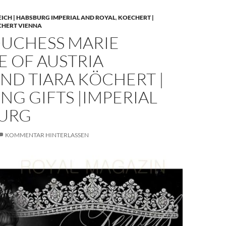
EICH | HABSBURG IMPERIAL AND ROYAL
,
KOECHERT |
CHERT VIENNA
UCHESS MARIE
E OF AUSTRIA
ND TIARA KÖCHERT |
G GIFTS |IMPERIAL
URG
KOMMENTAR HINTERLASSEN