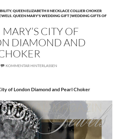
BILITY
,
QUEEN ELIZABETH II NECKLACE COLLIER CHOKER
JEWELS
,
QUEEN MARY'S WEDDING GIFT |WEDDING GIFTS OF
MARY’S CITY OF
N DIAMOND AND
 CHOKER
KOMMENTAR HINTERLASSEN
ity of London Diamond and Pearl Choker