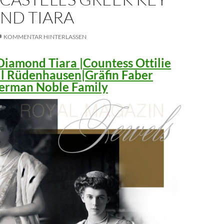
ND TIARA
KOMMENTAR HINTERLASSEN
iamond Tiara |Countess Ottilie
ll Rüdenhausen|Gräfin Faber
 German Noble Family