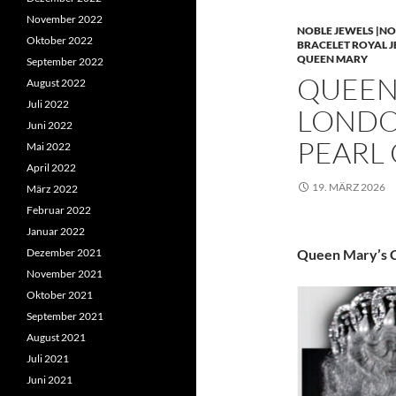
November 2022
NOBLE JEWELS |NO
Oktober 2022
BRACELET ROYAL 
QUEEN MARY
September 2022
QUEEN 
August 2022
Juli 2022
LONDO
Juni 2022
PEARL
Mai 2022
April 2022
19. MÄRZ 2026
März 2022
Februar 2022
Januar 2022
Dezember 2021
Queen Mary’s C
November 2021
Oktober 2021
September 2021
August 2021
Juli 2021
Juni 2021