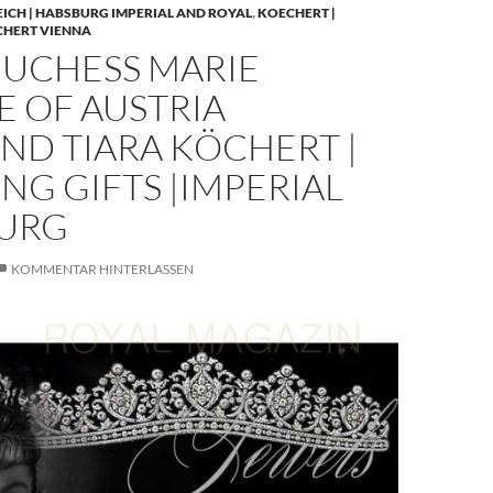
EICH | HABSBURG IMPERIAL AND ROYAL
,
KOECHERT |
CHERT VIENNA
UCHESS MARIE
E OF AUSTRIA
ND TIARA KÖCHERT |
G GIFTS |IMPERIAL
URG
KOMMENTAR HINTERLASSEN