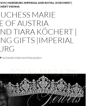
EICH | HABSBURG IMPERIAL AND ROYAL
,
KOECHERT |
CHERT VIENNA
UCHESS MARIE
E OF AUSTRIA
ND TIARA KÖCHERT |
G GIFTS |IMPERIAL
URG
KOMMENTAR HINTERLASSEN