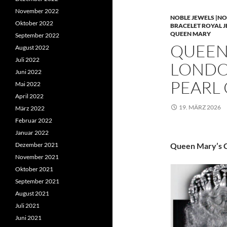
November 2022
NOBLE JEWELS |NO
Oktober 2022
BRACELET ROYAL 
QUEEN MARY
September 2022
QUEEN 
August 2022
Juli 2022
LONDO
Juni 2022
PEARL
Mai 2022
April 2022
19. MÄRZ 2026
März 2022
Februar 2022
Januar 2022
Dezember 2021
Queen Mary’s C
November 2021
Oktober 2021
September 2021
August 2021
Juli 2021
Juni 2021