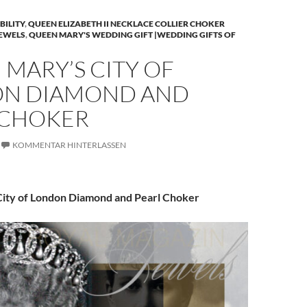
BILITY
,
QUEEN ELIZABETH II NECKLACE COLLIER CHOKER
JEWELS
,
QUEEN MARY'S WEDDING GIFT |WEDDING GIFTS OF
MARY’S CITY OF
N DIAMOND AND
 CHOKER
KOMMENTAR HINTERLASSEN
ity of London Diamond and Pearl Choker