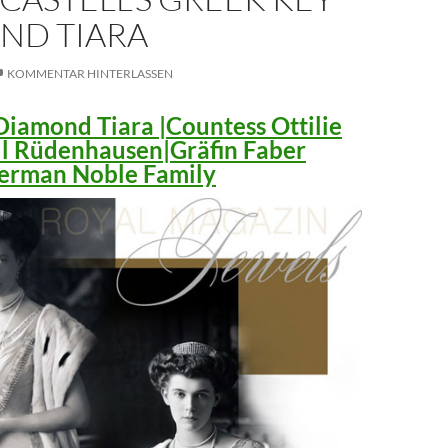
ND TIARA
KOMMENTAR HINTERLASSEN
iamond Tiara |Countess Ottilie
ll Rüdenhausen|Gräfin Faber
 German Noble Family