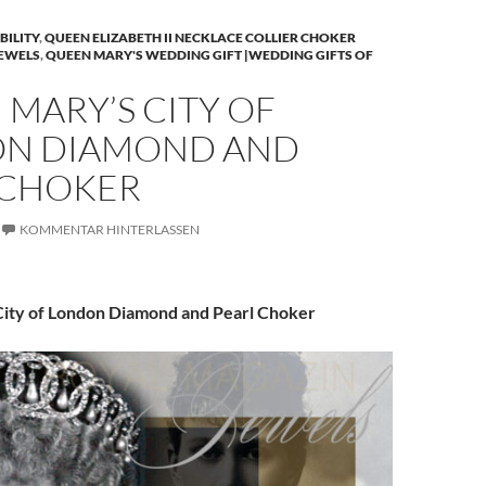
BILITY
,
QUEEN ELIZABETH II NECKLACE COLLIER CHOKER
JEWELS
,
QUEEN MARY'S WEDDING GIFT |WEDDING GIFTS OF
MARY’S CITY OF
N DIAMOND AND
 CHOKER
KOMMENTAR HINTERLASSEN
ity of London Diamond and Pearl Choker