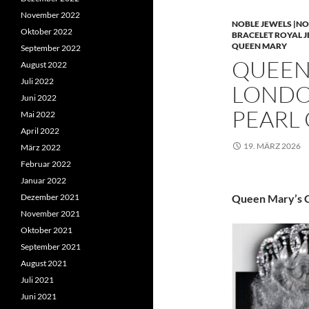
November 2022
NOBLE JEWELS |NO
Oktober 2022
BRACELET ROYAL 
QUEEN MARY
September 2022
QUEEN 
August 2022
Juli 2022
LONDO
Juni 2022
PEARL
Mai 2022
April 2022
19. MÄRZ 2026
März 2022
Februar 2022
Januar 2022
Dezember 2021
Queen Mary’s C
November 2021
Oktober 2021
September 2021
August 2021
Juli 2021
Juni 2021