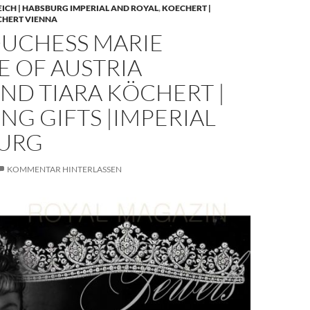
EICH | HABSBURG IMPERIAL AND ROYAL
,
KOECHERT |
CHERT VIENNA
UCHESS MARIE
E OF AUSTRIA
ND TIARA KÖCHERT |
G GIFTS |IMPERIAL
URG
KOMMENTAR HINTERLASSEN