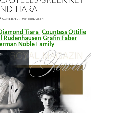
ND TIARA
KOMMENTAR HINTERLASSEN
iamond Tiara |Countess Ottilie
ll Rüdenhausen|Gräfin Faber
 German Noble Family