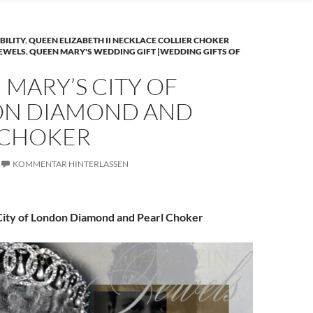
BILITY
,
QUEEN ELIZABETH II NECKLACE COLLIER CHOKER
JEWELS
,
QUEEN MARY'S WEDDING GIFT |WEDDING GIFTS OF
MARY’S CITY OF
N DIAMOND AND
 CHOKER
KOMMENTAR HINTERLASSEN
ity of London Diamond and Pearl Choker