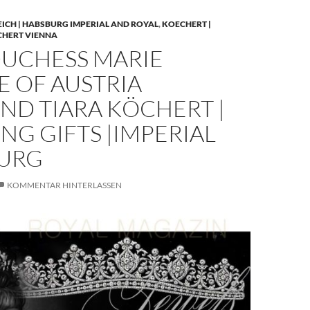
EICH | HABSBURG IMPERIAL AND ROYAL
,
KOECHERT |
CHERT VIENNA
UCHESS MARIE
E OF AUSTRIA
ND TIARA KÖCHERT |
G GIFTS |IMPERIAL
URG
KOMMENTAR HINTERLASSEN