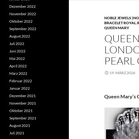
Dezember 2022
November 2022
NOBLE JEWELS |NO
Oktober 2022
BRACELET ROYAL 
QUEEN MARY
September 2022
QUEEN 
August 2022
Juli 2022
LONDO
Juni 2022
PEARL
Mai 2022
April 2022
19. MÄRZ 2026
März 2022
Februar 2022
Januar 2022
Dezember 2021
Queen Mary’s C
November 2021
Oktober 2021
September 2021
August 2021
Juli 2021