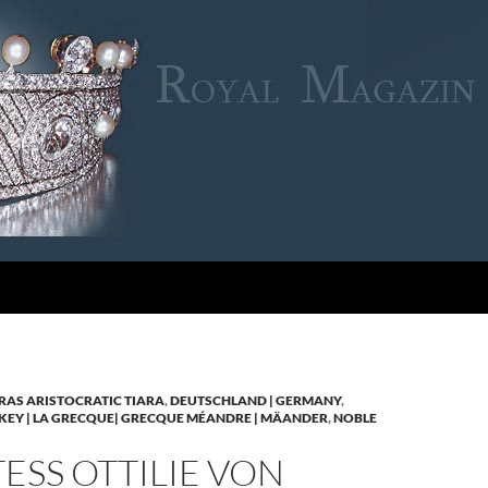
RAS ARISTOCRATIC TIARA
,
DEUTSCHLAND | GERMANY
,
KEY | LA GRECQUE| GRECQUE MÉANDRE | MÄANDER
,
NOBLE
SS OTTILIE VON