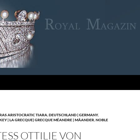
RAS ARISTOCRATIC TIARA
,
DEUTSCHLAND | GERMANY
,
KEY | LA GRECQUE| GRECQUE MÉANDRE | MÄANDER
,
NOBLE
SS OTTILIE VON