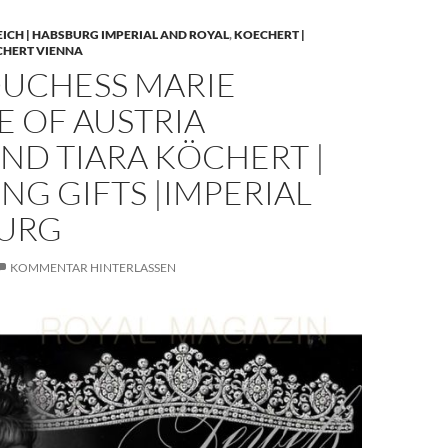
EICH | HABSBURG IMPERIAL AND ROYAL
,
KOECHERT |
CHERT VIENNA
UCHESS MARIE
E OF AUSTRIA
ND TIARA KÖCHERT |
G GIFTS |IMPERIAL
URG
KOMMENTAR HINTERLASSEN