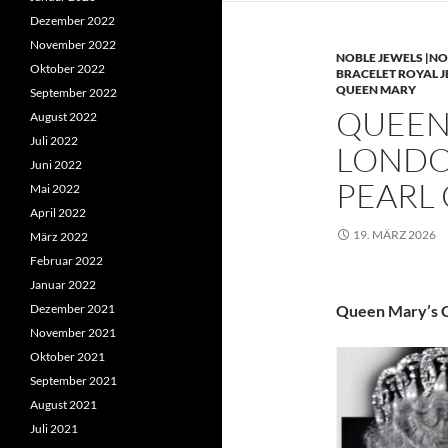
Dezember 2022
November 2022
NOBLE JEWELS |NO
Oktober 2022
BRACELET ROYAL 
QUEEN MARY
September 2022
QUEEN 
August 2022
Juli 2022
LONDO
Juni 2022
PEARL
Mai 2022
April 2022
19. MÄRZ 2026
März 2022
Februar 2022
Januar 2022
Dezember 2021
Queen Mary’s C
November 2021
Oktober 2021
September 2021
August 2021
Juli 2021