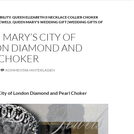
BILITY
,
QUEEN ELIZABETH II NECKLACE COLLIER CHOKER
JEWELS
,
QUEEN MARY'S WEDDING GIFT |WEDDING GIFTS OF
MARY’S CITY OF
N DIAMOND AND
 CHOKER
KOMMENTAR HINTERLASSEN
ity of London Diamond and Pearl Choker