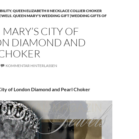
BILITY
,
QUEEN ELIZABETH II NECKLACE COLLIER CHOKER
JEWELS
,
QUEEN MARY'S WEDDING GIFT |WEDDING GIFTS OF
MARY’S CITY OF
N DIAMOND AND
 CHOKER
KOMMENTAR HINTERLASSEN
ity of London Diamond and Pearl Choker