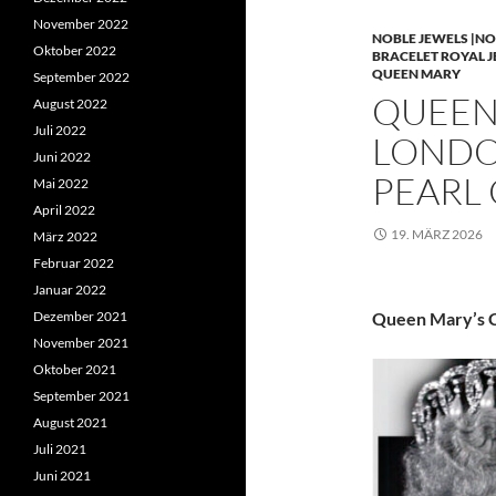
November 2022
NOBLE JEWELS |NO
Oktober 2022
BRACELET ROYAL 
QUEEN MARY
September 2022
QUEEN 
August 2022
Juli 2022
LONDO
Juni 2022
PEARL
Mai 2022
April 2022
19. MÄRZ 2026
März 2022
Februar 2022
Januar 2022
Dezember 2021
Queen Mary’s C
November 2021
Oktober 2021
September 2021
August 2021
Juli 2021
Juni 2021