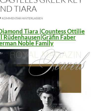
ND TIARA
KOMMENTAR HINTERLASSEN
iamond Tiara |Countess Ottilie
ll Rüdenhausen|Gräfin Faber
 German Noble Family