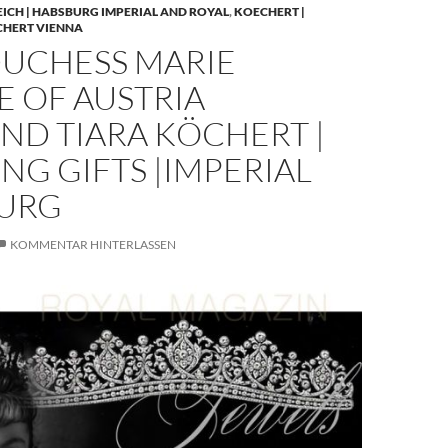
EICH | HABSBURG IMPERIAL AND ROYAL
,
KOECHERT |
CHERT VIENNA
UCHESS MARIE
E OF AUSTRIA
ND TIARA KÖCHERT |
G GIFTS |IMPERIAL
URG
KOMMENTAR HINTERLASSEN