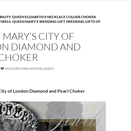
BILITY
,
QUEEN ELIZABETH II NECKLACE COLLIER CHOKER
JEWELS
,
QUEEN MARY'S WEDDING GIFT |WEDDING GIFTS OF
MARY’S CITY OF
N DIAMOND AND
 CHOKER
KOMMENTAR HINTERLASSEN
ity of London Diamond and Pearl Choker