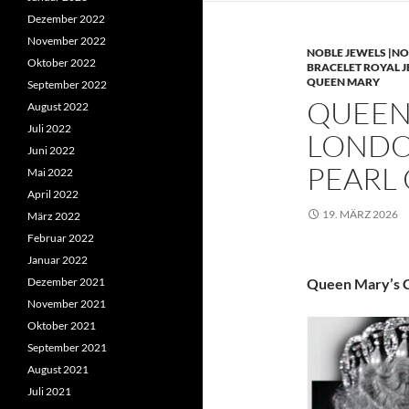
Dezember 2022
November 2022
NOBLE JEWELS |NO
Oktober 2022
BRACELET ROYAL 
QUEEN MARY
September 2022
QUEEN 
August 2022
Juli 2022
LONDO
Juni 2022
PEARL
Mai 2022
April 2022
19. MÄRZ 2026
März 2022
Februar 2022
Januar 2022
Dezember 2021
Queen Mary’s C
November 2021
Oktober 2021
September 2021
August 2021
Juli 2021