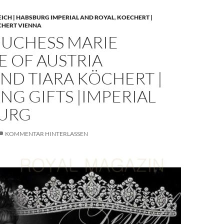
EICH | HABSBURG IMPERIAL AND ROYAL
,
KOECHERT |
CHERT VIENNA
UCHESS MARIE
E OF AUSTRIA
ND TIARA KÖCHERT |
G GIFTS |IMPERIAL
URG
KOMMENTAR HINTERLASSEN