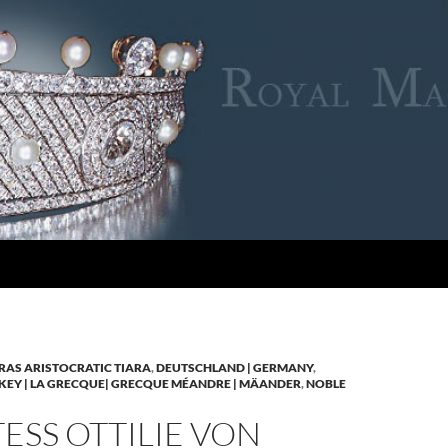
RAS ARISTOCRATIC TIARA
,
DEUTSCHLAND | GERMANY
,
KEY | LA GRECQUE| GRECQUE MÉANDRE | MÄANDER
,
NOBLE
SS OTTILIE VON