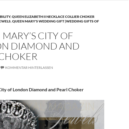
BILITY
,
QUEEN ELIZABETH II NECKLACE COLLIER CHOKER
JEWELS
,
QUEEN MARY'S WEDDING GIFT |WEDDING GIFTS OF
MARY’S CITY OF
N DIAMOND AND
 CHOKER
KOMMENTAR HINTERLASSEN
ity of London Diamond and Pearl Choker