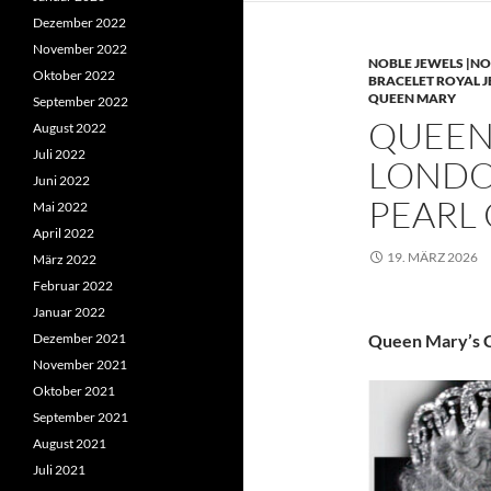
Dezember 2022
November 2022
NOBLE JEWELS |NO
Oktober 2022
BRACELET ROYAL 
QUEEN MARY
September 2022
QUEEN 
August 2022
Juli 2022
LONDO
Juni 2022
PEARL
Mai 2022
April 2022
19. MÄRZ 2026
März 2022
Februar 2022
Januar 2022
Dezember 2021
Queen Mary’s C
November 2021
Oktober 2021
September 2021
August 2021
Juli 2021