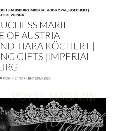
EICH | HABSBURG IMPERIAL AND ROYAL
,
KOECHERT |
CHERT VIENNA
UCHESS MARIE
E OF AUSTRIA
ND TIARA KÖCHERT |
G GIFTS |IMPERIAL
URG
KOMMENTAR HINTERLASSEN