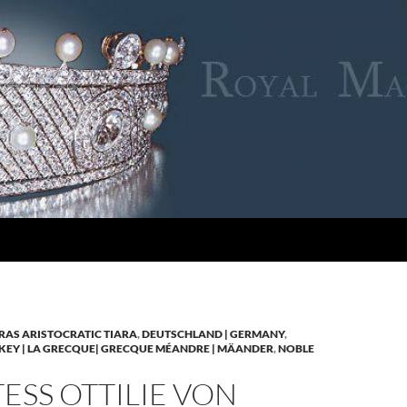
RAS ARISTOCRATIC TIARA
,
DEUTSCHLAND | GERMANY
,
KEY | LA GRECQUE| GRECQUE MÉANDRE | MÄANDER
,
NOBLE
SS OTTILIE VON