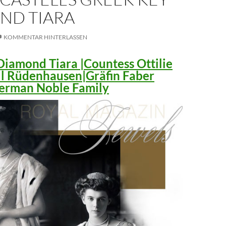
ND TIARA
KOMMENTAR HINTERLASSEN
iamond Tiara |Countess Ottilie
ll Rüdenhausen|Gräfin Faber
 German Noble Family