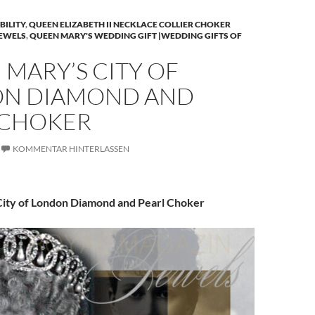
BILITY
,
QUEEN ELIZABETH II NECKLACE COLLIER CHOKER
JEWELS
,
QUEEN MARY'S WEDDING GIFT |WEDDING GIFTS OF
MARY’S CITY OF
N DIAMOND AND
 CHOKER
KOMMENTAR HINTERLASSEN
ity of London Diamond and Pearl Choker