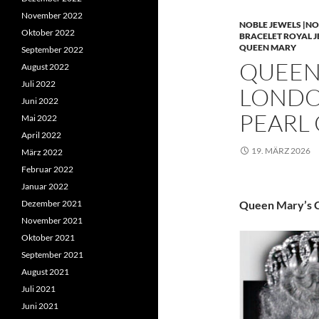
November 2022
NOBLE JEWELS |NO
Oktober 2022
BRACELET ROYAL 
QUEEN MARY
September 2022
QUEEN 
August 2022
Juli 2022
LONDO
Juni 2022
PEARL
Mai 2022
April 2022
19. MÄRZ 2026
März 2022
Februar 2022
Januar 2022
Dezember 2021
Queen Mary’s C
November 2021
Oktober 2021
September 2021
August 2021
Juli 2021
Juni 2021