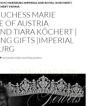
EICH | HABSBURG IMPERIAL AND ROYAL
,
KOECHERT |
CHERT VIENNA
UCHESS MARIE
E OF AUSTRIA
ND TIARA KÖCHERT |
G GIFTS |IMPERIAL
URG
KOMMENTAR HINTERLASSEN