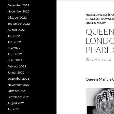
Dezember 2022
November 2022
NOBLE JEWELS |NO
Oktober 2022
BRACELET ROYAL 
QUEEN MARY
September 2022
QUEEN 
August 2022
Juli 2022
LONDO
Juni 2022
PEARL
Mai 2022
April 2022
19. MÄRZ 2026
März 2022
Februar 2022
Januar 2022
Dezember 2021
Queen Mary’s C
November 2021
Oktober 2021
September 2021
August 2021
Juli 2021