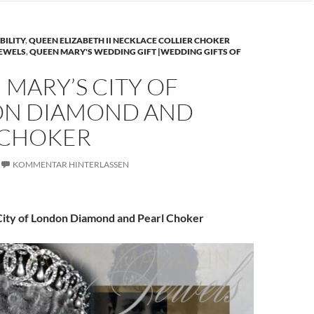
BILITY
,
QUEEN ELIZABETH II NECKLACE COLLIER CHOKER
JEWELS
,
QUEEN MARY'S WEDDING GIFT |WEDDING GIFTS OF
MARY’S CITY OF
N DIAMOND AND
 CHOKER
KOMMENTAR HINTERLASSEN
ity of London Diamond and Pearl Choker