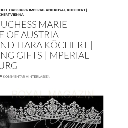
EICH | HABSBURG IMPERIAL AND ROYAL
,
KOECHERT |
CHERT VIENNA
UCHESS MARIE
E OF AUSTRIA
ND TIARA KÖCHERT |
G GIFTS |IMPERIAL
URG
KOMMENTAR HINTERLASSEN