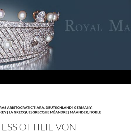
RAS ARISTOCRATIC TIARA
,
DEUTSCHLAND | GERMANY
,
KEY | LA GRECQUE| GRECQUE MÉANDRE | MÄANDER
,
NOBLE
SS OTTILIE VON