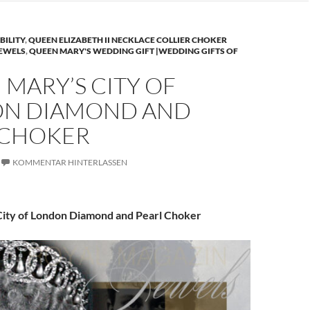
BILITY
,
QUEEN ELIZABETH II NECKLACE COLLIER CHOKER
JEWELS
,
QUEEN MARY'S WEDDING GIFT |WEDDING GIFTS OF
MARY’S CITY OF
N DIAMOND AND
 CHOKER
KOMMENTAR HINTERLASSEN
ity of London Diamond and Pearl Choker