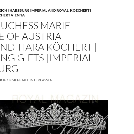
EICH | HABSBURG IMPERIAL AND ROYAL
,
KOECHERT |
CHERT VIENNA
UCHESS MARIE
E OF AUSTRIA
ND TIARA KÖCHERT |
G GIFTS |IMPERIAL
URG
KOMMENTAR HINTERLASSEN