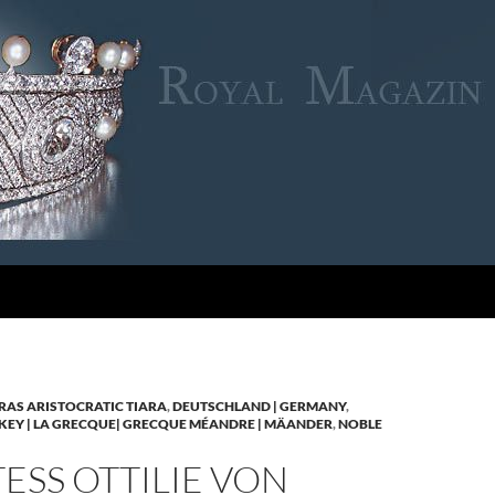
RAS ARISTOCRATIC TIARA
,
DEUTSCHLAND | GERMANY
,
KEY | LA GRECQUE| GRECQUE MÉANDRE | MÄANDER
,
NOBLE
SS OTTILIE VON