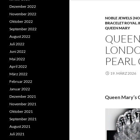
Dezember 2022
November 2022
NOBLE JEWELS |NO
Oktober 2022
BRACELET ROYAL 
QUEEN MARY
September 2022
QUEEN 
August 2022
Juli 2022
LONDO
Juni 2022
PEARL
Mai 2022
April 2022
19. MÄRZ 2026
März 2022
Februar 2022
Januar 2022
Dezember 2021
Queen Mary’s C
November 2021
Oktober 2021
September 2021
August 2021
Juli 2021