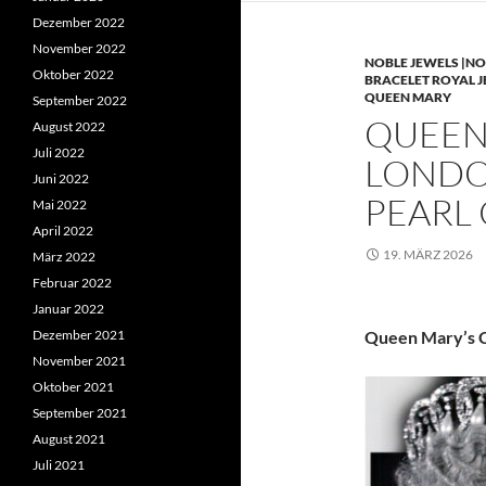
Dezember 2022
November 2022
NOBLE JEWELS |NO
Oktober 2022
BRACELET ROYAL 
QUEEN MARY
September 2022
QUEEN 
August 2022
Juli 2022
LONDO
Juni 2022
PEARL
Mai 2022
April 2022
19. MÄRZ 2026
März 2022
Februar 2022
Januar 2022
Dezember 2021
Queen Mary’s C
November 2021
Oktober 2021
September 2021
August 2021
Juli 2021