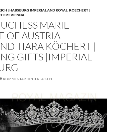
EICH | HABSBURG IMPERIAL AND ROYAL
,
KOECHERT |
CHERT VIENNA
UCHESS MARIE
E OF AUSTRIA
ND TIARA KÖCHERT |
G GIFTS |IMPERIAL
URG
KOMMENTAR HINTERLASSEN