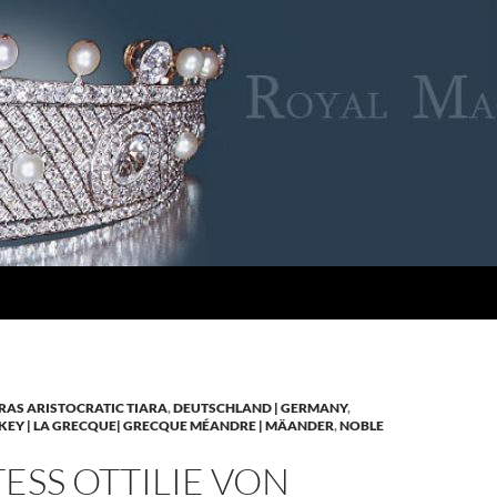
RAS ARISTOCRATIC TIARA
,
DEUTSCHLAND | GERMANY
,
KEY | LA GRECQUE| GRECQUE MÉANDRE | MÄANDER
,
NOBLE
SS OTTILIE VON