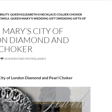
BILITY
,
QUEEN ELIZABETH II NECKLACE COLLIER CHOKER
JEWELS
,
QUEEN MARY'S WEDDING GIFT |WEDDING GIFTS OF
MARY’S CITY OF
N DIAMOND AND
 CHOKER
KOMMENTAR HINTERLASSEN
ity of London Diamond and Pearl Choker