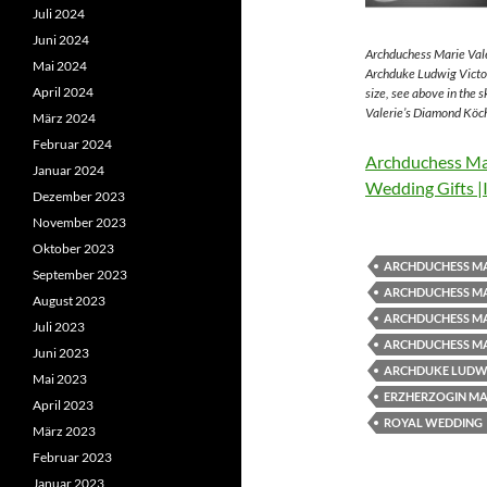
Juli 2024
Juni 2024
Archduchess Marie Vale
Mai 2024
Archduke Ludwig Victor
April 2024
size, see above in the 
Valerie’s Diamond Köch
März 2024
Februar 2024
Archduchess Mar
Januar 2024
Wedding Gifts |
Dezember 2023
November 2023
Oktober 2023
ARCHDUCHESS MA
September 2023
ARCHDUCHESS MA
August 2023
ARCHDUCHESS MA
Juli 2023
ARCHDUCHESS MA
Juni 2023
ARCHDUKE LUDWI
Mai 2023
ERZHERZOGIN MAR
April 2023
ROYAL WEDDING
März 2023
Februar 2023
Januar 2023