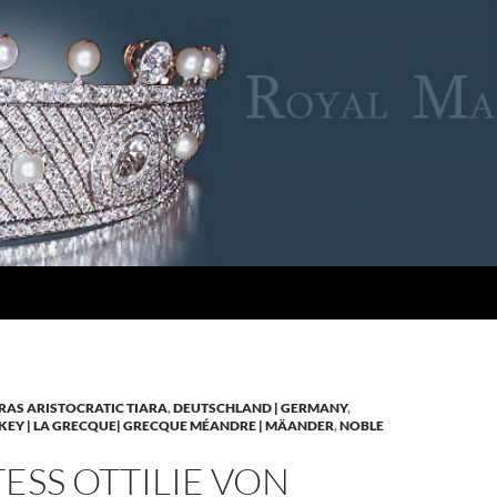
RAS ARISTOCRATIC TIARA
,
DEUTSCHLAND | GERMANY
,
KEY | LA GRECQUE| GRECQUE MÉANDRE | MÄANDER
,
NOBLE
SS OTTILIE VON