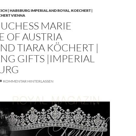
EICH | HABSBURG IMPERIAL AND ROYAL
,
KOECHERT |
CHERT VIENNA
UCHESS MARIE
E OF AUSTRIA
ND TIARA KÖCHERT |
G GIFTS |IMPERIAL
URG
KOMMENTAR HINTERLASSEN