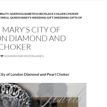
BILITY
,
QUEEN ELIZABETH II NECKLACE COLLIER CHOKER
JEWELS
,
QUEEN MARY'S WEDDING GIFT |WEDDING GIFTS OF
MARY’S CITY OF
N DIAMOND AND
 CHOKER
KOMMENTAR HINTERLASSEN
ity of London Diamond and Pearl Choker