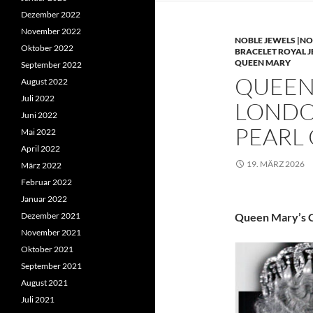
Dezember 2022
November 2022
NOBLE JEWELS |NO
Oktober 2022
BRACELET ROYAL 
QUEEN MARY
September 2022
QUEEN 
August 2022
Juli 2022
LONDO
Juni 2022
PEARL
Mai 2022
April 2022
19. MÄRZ 2026
März 2022
Februar 2022
Januar 2022
Dezember 2021
Queen Mary’s C
November 2021
Oktober 2021
September 2021
August 2021
Juli 2021