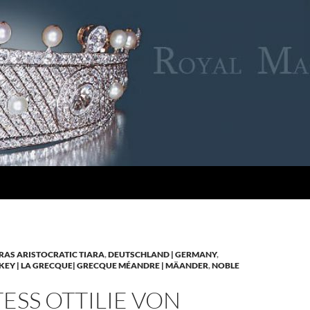
RAS ARISTOCRATIC TIARA
,
DEUTSCHLAND | GERMANY
,
KEY | LA GRECQUE| GRECQUE MÉANDRE | MÄANDER
,
NOBLE
SS OTTILIE VON