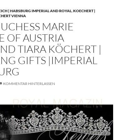
EICH | HABSBURG IMPERIAL AND ROYAL
,
KOECHERT |
CHERT VIENNA
UCHESS MARIE
E OF AUSTRIA
ND TIARA KÖCHERT |
G GIFTS |IMPERIAL
URG
KOMMENTAR HINTERLASSEN