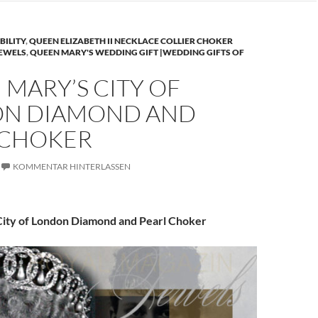
BILITY
,
QUEEN ELIZABETH II NECKLACE COLLIER CHOKER
JEWELS
,
QUEEN MARY'S WEDDING GIFT |WEDDING GIFTS OF
MARY’S CITY OF
N DIAMOND AND
 CHOKER
KOMMENTAR HINTERLASSEN
ity of London Diamond and Pearl Choker