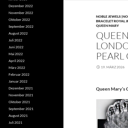
Dezember 2022
November 2022
NOBLE JEWELS |NO
Oktober 2022
BRACELET ROYAL 
QUEEN MARY
September 2022
QUEEN 
August 2022
Juli 2022
LONDO
Juni 2022
PEARL
Mai 2022
April 2022
19. MÄRZ 2026
März 2022
Februar 2022
Januar 2022
Dezember 2021
Queen Mary’s C
November 2021
Oktober 2021
September 2021
August 2021
Juli 2021