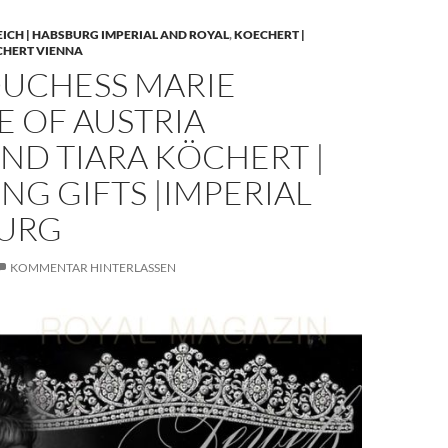
EICH | HABSBURG IMPERIAL AND ROYAL
,
KOECHERT |
CHERT VIENNA
UCHESS MARIE
E OF AUSTRIA
ND TIARA KÖCHERT |
G GIFTS |IMPERIAL
URG
KOMMENTAR HINTERLASSEN