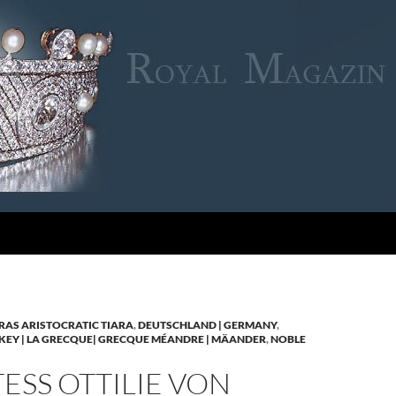
RAS ARISTOCRATIC TIARA
,
DEUTSCHLAND | GERMANY
,
KEY | LA GRECQUE| GRECQUE MÉANDRE | MÄANDER
,
NOBLE
SS OTTILIE VON