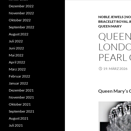
Dezember 2022
November 2022
NOBLE JEWELS |NO
Oktober 2022
BRACELET ROYAL 
QUEEN MARY
September 2022
QUEEN 
August 2022
Juli 2022
LONDO
Juni 2022
PEARL
Mai 2022
April 2022
19. MÄRZ 2026
März 2022
Februar 2022
Januar 2022
Dezember 2021
Queen Mary’s C
November 2021
Oktober 2021
September 2021
August 2021
Juli 2021