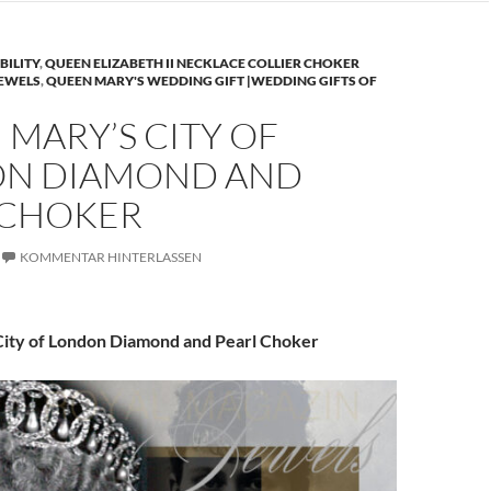
BILITY
,
QUEEN ELIZABETH II NECKLACE COLLIER CHOKER
JEWELS
,
QUEEN MARY'S WEDDING GIFT |WEDDING GIFTS OF
MARY’S CITY OF
N DIAMOND AND
 CHOKER
KOMMENTAR HINTERLASSEN
ity of London Diamond and Pearl Choker