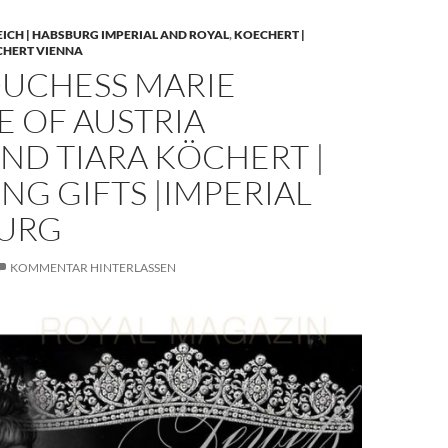
EICH | HABSBURG IMPERIAL AND ROYAL
,
KOECHERT |
CHERT VIENNA
UCHESS MARIE
E OF AUSTRIA
ND TIARA KÖCHERT |
G GIFTS |IMPERIAL
URG
KOMMENTAR HINTERLASSEN