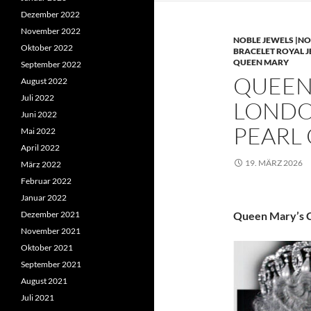
Dezember 2022
November 2022
NOBLE JEWELS |NO
Oktober 2022
BRACELET ROYAL 
QUEEN MARY
September 2022
QUEEN 
August 2022
Juli 2022
LONDO
Juni 2022
PEARL
Mai 2022
April 2022
19. MÄRZ 2026
März 2022
Februar 2022
Januar 2022
Dezember 2021
Queen Mary’s C
November 2021
Oktober 2021
September 2021
August 2021
Juli 2021