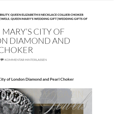
BILITY
,
QUEEN ELIZABETH II NECKLACE COLLIER CHOKER
JEWELS
,
QUEEN MARY'S WEDDING GIFT |WEDDING GIFTS OF
MARY’S CITY OF
N DIAMOND AND
 CHOKER
KOMMENTAR HINTERLASSEN
ity of London Diamond and Pearl Choker