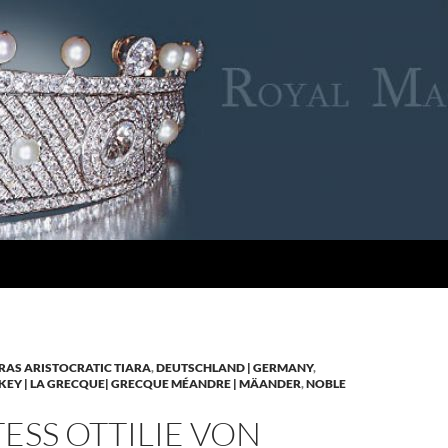
RAS ARISTOCRATIC TIARA
,
DEUTSCHLAND | GERMANY
,
KEY | LA GRECQUE| GRECQUE MÉANDRE | MÄANDER
,
NOBLE
SS OTTILIE VON