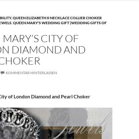
BILITY
,
QUEEN ELIZABETH II NECKLACE COLLIER CHOKER
JEWELS
,
QUEEN MARY'S WEDDING GIFT |WEDDING GIFTS OF
MARY’S CITY OF
N DIAMOND AND
 CHOKER
KOMMENTAR HINTERLASSEN
ity of London Diamond and Pearl Choker