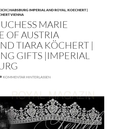
EICH | HABSBURG IMPERIAL AND ROYAL
,
KOECHERT |
CHERT VIENNA
UCHESS MARIE
E OF AUSTRIA
ND TIARA KÖCHERT |
G GIFTS |IMPERIAL
URG
KOMMENTAR HINTERLASSEN