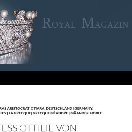
RAS ARISTOCRATIC TIARA
,
DEUTSCHLAND | GERMANY
,
KEY | LA GRECQUE| GRECQUE MÉANDRE | MÄANDER
,
NOBLE
SS OTTILIE VON