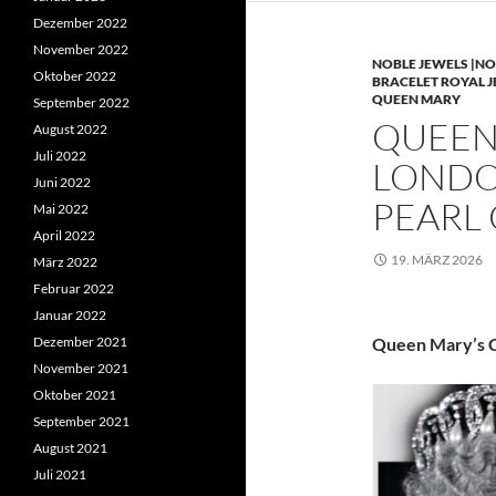
Dezember 2022
November 2022
NOBLE JEWELS |NO
Oktober 2022
BRACELET ROYAL 
QUEEN MARY
September 2022
QUEEN 
August 2022
Juli 2022
LONDO
Juni 2022
PEARL
Mai 2022
April 2022
19. MÄRZ 2026
März 2022
Februar 2022
Januar 2022
Dezember 2021
Queen Mary’s C
November 2021
Oktober 2021
September 2021
August 2021
Juli 2021