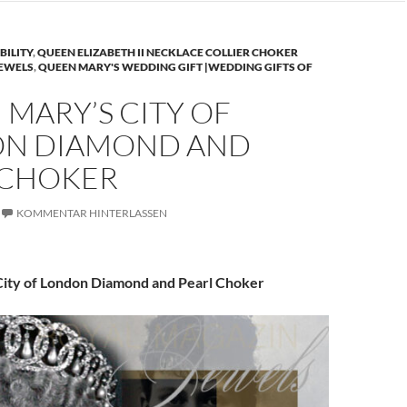
BILITY
,
QUEEN ELIZABETH II NECKLACE COLLIER CHOKER
JEWELS
,
QUEEN MARY'S WEDDING GIFT |WEDDING GIFTS OF
MARY’S CITY OF
N DIAMOND AND
 CHOKER
KOMMENTAR HINTERLASSEN
ity of London Diamond and Pearl Choker