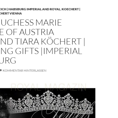
EICH | HABSBURG IMPERIAL AND ROYAL
,
KOECHERT |
CHERT VIENNA
UCHESS MARIE
E OF AUSTRIA
ND TIARA KÖCHERT |
G GIFTS |IMPERIAL
URG
KOMMENTAR HINTERLASSEN