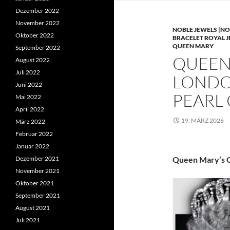
Dezember 2022
November 2022
NOBLE JEWELS |NO
Oktober 2022
BRACELET ROYAL 
QUEEN MARY
September 2022
QUEEN 
August 2022
Juli 2022
LONDO
Juni 2022
PEARL
Mai 2022
April 2022
19. MÄRZ 2026
März 2022
Februar 2022
Januar 2022
Dezember 2021
Queen Mary’s C
November 2021
Oktober 2021
September 2021
August 2021
Juli 2021