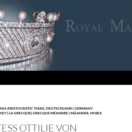
RAS ARISTOCRATIC TIARA
,
DEUTSCHLAND | GERMANY
,
KEY | LA GRECQUE| GRECQUE MÉANDRE | MÄANDER
,
NOBLE
SS OTTILIE VON