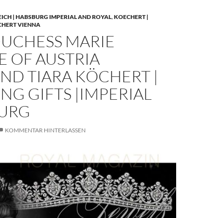
EICH | HABSBURG IMPERIAL AND ROYAL
,
KOECHERT |
CHERT VIENNA
UCHESS MARIE
E OF AUSTRIA
ND TIARA KÖCHERT |
G GIFTS |IMPERIAL
URG
KOMMENTAR HINTERLASSEN