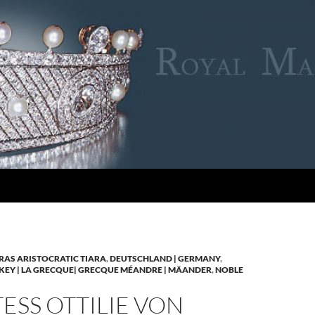
RAS ARISTOCRATIC TIARA
,
DEUTSCHLAND | GERMANY
,
KEY | LA GRECQUE| GRECQUE MÉANDRE | MÄANDER
,
NOBLE
SS OTTILIE VON