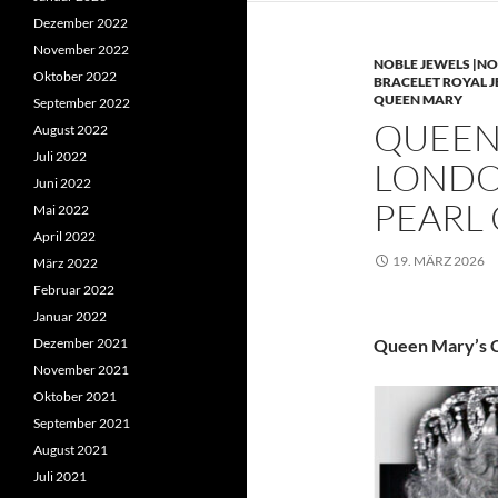
Dezember 2022
November 2022
NOBLE JEWELS |NO
Oktober 2022
BRACELET ROYAL 
QUEEN MARY
September 2022
QUEEN 
August 2022
Juli 2022
LONDO
Juni 2022
PEARL
Mai 2022
April 2022
19. MÄRZ 2026
März 2022
Februar 2022
Januar 2022
Dezember 2021
Queen Mary’s C
November 2021
Oktober 2021
September 2021
August 2021
Juli 2021