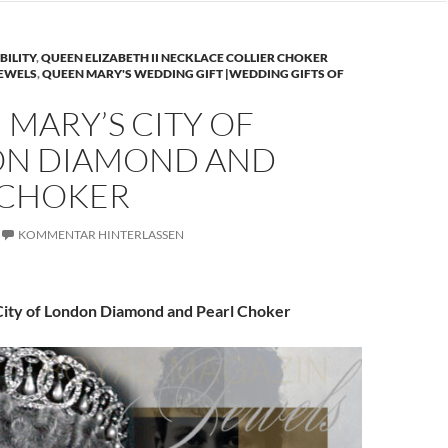
BILITY
,
QUEEN ELIZABETH II NECKLACE COLLIER CHOKER
JEWELS
,
QUEEN MARY'S WEDDING GIFT |WEDDING GIFTS OF
MARY’S CITY OF
N DIAMOND AND
 CHOKER
KOMMENTAR HINTERLASSEN
ity of London Diamond and Pearl Choker