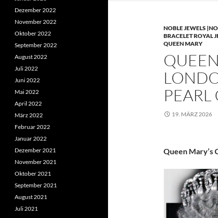
Dezember 2022
November 2022
NOBLE JEWELS |NO
Oktober 2022
BRACELET ROYAL 
QUEEN MARY
September 2022
QUEEN 
August 2022
Juli 2022
LONDO
Juni 2022
PEARL
Mai 2022
April 2022
19. MÄRZ 2026
März 2022
Februar 2022
Januar 2022
Dezember 2021
Queen Mary’s C
November 2021
Oktober 2021
September 2021
August 2021
Juli 2021