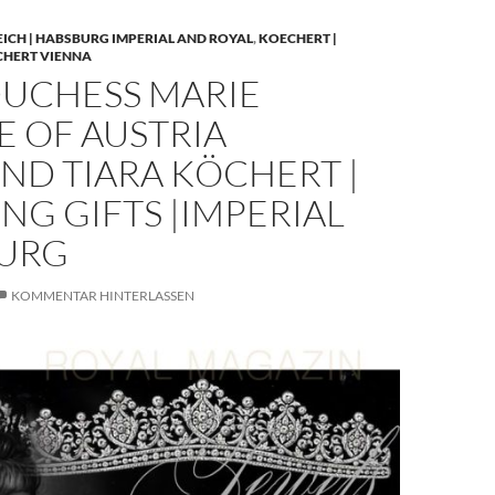
EICH | HABSBURG IMPERIAL AND ROYAL
,
KOECHERT |
CHERT VIENNA
UCHESS MARIE
E OF AUSTRIA
ND TIARA KÖCHERT |
G GIFTS |IMPERIAL
URG
KOMMENTAR HINTERLASSEN