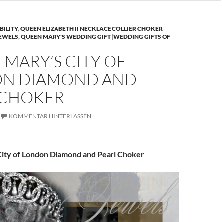
BILITY
,
QUEEN ELIZABETH II NECKLACE COLLIER CHOKER
JEWELS
,
QUEEN MARY'S WEDDING GIFT |WEDDING GIFTS OF
MARY’S CITY OF
N DIAMOND AND
 CHOKER
KOMMENTAR HINTERLASSEN
ity of London Diamond and Pearl Choker