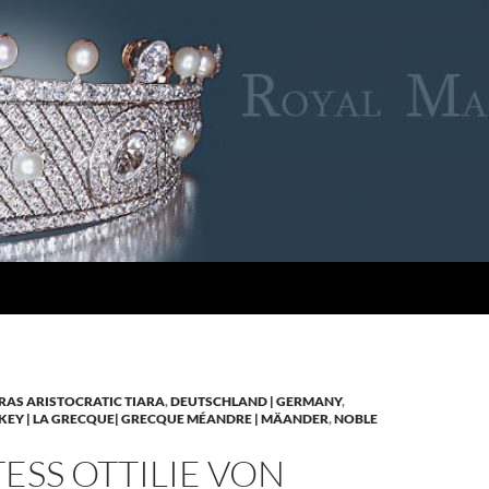
RAS ARISTOCRATIC TIARA
,
DEUTSCHLAND | GERMANY
,
KEY | LA GRECQUE| GRECQUE MÉANDRE | MÄANDER
,
NOBLE
SS OTTILIE VON