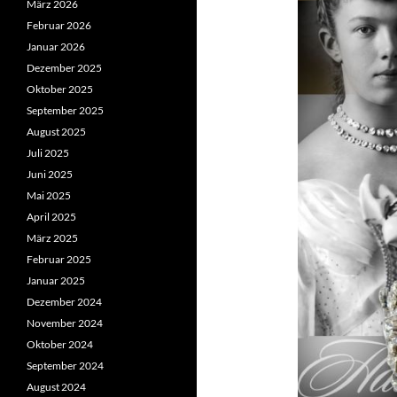
März 2026
Februar 2026
Januar 2026
Dezember 2025
Oktober 2025
September 2025
August 2025
Juli 2025
Juni 2025
Mai 2025
April 2025
März 2025
Februar 2025
Januar 2025
Dezember 2024
November 2024
Oktober 2024
September 2024
August 2024