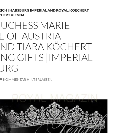
EICH | HABSBURG IMPERIAL AND ROYAL
,
KOECHERT |
CHERT VIENNA
UCHESS MARIE
E OF AUSTRIA
ND TIARA KÖCHERT |
G GIFTS |IMPERIAL
URG
KOMMENTAR HINTERLASSEN