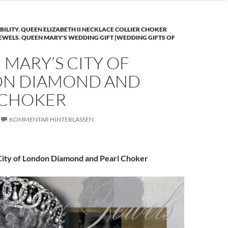
BILITY
,
QUEEN ELIZABETH II NECKLACE COLLIER CHOKER
JEWELS
,
QUEEN MARY'S WEDDING GIFT |WEDDING GIFTS OF
MARY’S CITY OF
N DIAMOND AND
 CHOKER
KOMMENTAR HINTERLASSEN
ity of London Diamond and Pearl Choker