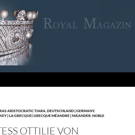
RAS ARISTOCRATIC TIARA
,
DEUTSCHLAND | GERMANY
,
KEY | LA GRECQUE| GRECQUE MÉANDRE | MÄANDER
,
NOBLE
SS OTTILIE VON