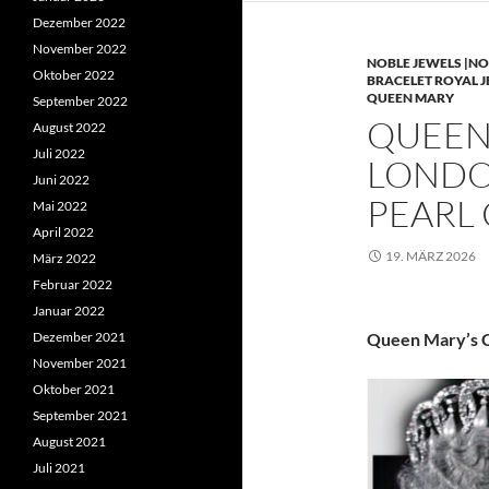
Dezember 2022
November 2022
NOBLE JEWELS |NO
Oktober 2022
BRACELET ROYAL 
QUEEN MARY
September 2022
QUEEN 
August 2022
Juli 2022
LONDO
Juni 2022
PEARL
Mai 2022
April 2022
19. MÄRZ 2026
März 2022
Februar 2022
Januar 2022
Dezember 2021
Queen Mary’s C
November 2021
Oktober 2021
September 2021
August 2021
Juli 2021