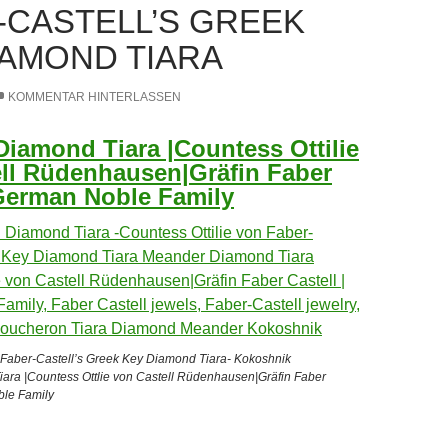
-CASTELL’S GREEK
IAMOND TIARA
KOMMENTAR HINTERLASSEN
iamond Tiara |Countess Ottilie
ll Rüdenhausen|Gräfin Faber
 German Noble Family
n Faber-Castell’s Greek Key Diamond Tiara- Kokoshnik
ra |Countess Ottlie von Castell Rüdenhausen|Gräfin Faber
ble Family