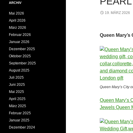
PEARL
ARCHIV
19. MÄRZ 2026
Mai 2026
April 2026
März 2026
Februar 2026
Queen Mary’s 
Januar 2026
Dezember 2025
Oktober 2025
September 2025
August 2025
Juli 2025
Juni 2025
Queen Mary’s City o
Mai 2025
April 2025
Queen Mary’s Ci
März 2025
Jewels Queen 
Februar 2025
Januar 2025
Dezember 2024