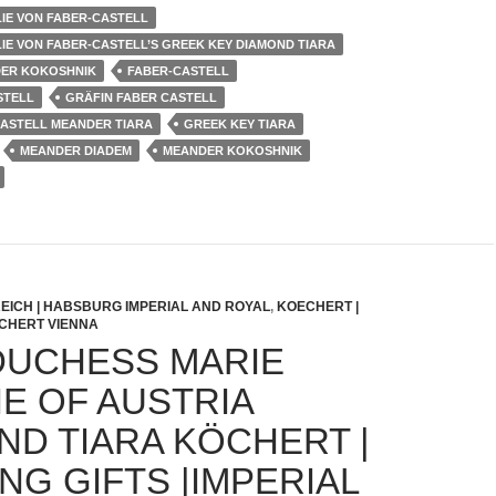
IE VON FABER-CASTELL
IE VON FABER-CASTELL’S GREEK KEY DIAMOND TIARA
ER KOKOSHNIK
FABER-CASTELL
STELL
GRÄFIN FABER CASTELL
CASTELL MEANDER TIARA
GREEK KEY TIARA
MEANDER DIADEM
MEANDER KOKOSHNIK
REICH | HABSBURG IMPERIAL AND ROYAL
,
KOECHERT |
OCHERT VIENNA
UCHESS MARIE
IE OF AUSTRIA
ND TIARA KÖCHERT |
NG GIFTS |IMPERIAL