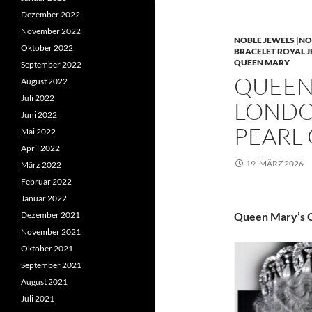
Dezember 2022
November 2022
NOBLE JEWELS |NO
Oktober 2022
BRACELET ROYAL 
QUEEN MARY
September 2022
QUEEN 
August 2022
Juli 2022
LONDO
Juni 2022
PEARL
Mai 2022
April 2022
19. MÄRZ 2026
März 2022
Februar 2022
Januar 2022
Dezember 2021
Queen Mary’s C
November 2021
Oktober 2021
September 2021
August 2021
Juli 2021