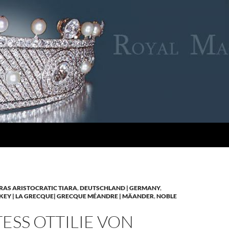
RAS ARISTOCRATIC TIARA
,
DEUTSCHLAND | GERMANY
,
KEY | LA GRECQUE| GRECQUE MÉANDRE | MÄANDER
,
NOBLE
SS OTTILIE VON