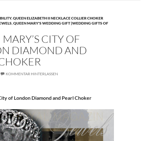
BILITY
,
QUEEN ELIZABETH II NECKLACE COLLIER CHOKER
JEWELS
,
QUEEN MARY'S WEDDING GIFT |WEDDING GIFTS OF
MARY’S CITY OF
N DIAMOND AND
 CHOKER
KOMMENTAR HINTERLASSEN
ity of London Diamond and Pearl Choker