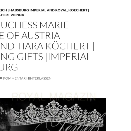
EICH | HABSBURG IMPERIAL AND ROYAL
,
KOECHERT |
CHERT VIENNA
UCHESS MARIE
E OF AUSTRIA
ND TIARA KÖCHERT |
G GIFTS |IMPERIAL
URG
KOMMENTAR HINTERLASSEN