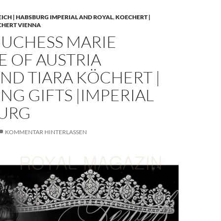
EICH | HABSBURG IMPERIAL AND ROYAL
,
KOECHERT |
CHERT VIENNA
UCHESS MARIE
E OF AUSTRIA
ND TIARA KÖCHERT |
G GIFTS |IMPERIAL
URG
KOMMENTAR HINTERLASSEN