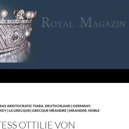
RAS ARISTOCRATIC TIARA
,
DEUTSCHLAND | GERMANY
,
KEY | LA GRECQUE| GRECQUE MÉANDRE | MÄANDER
,
NOBLE
SS OTTILIE VON