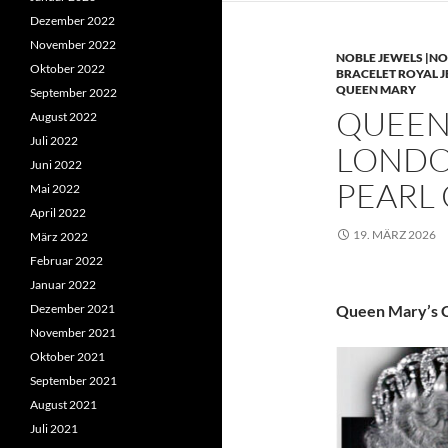
Dezember 2022
November 2022
NOBLE JEWELS |NO
Oktober 2022
BRACELET ROYAL 
QUEEN MARY
September 2022
QUEEN 
August 2022
Juli 2022
LONDO
Juni 2022
PEARL
Mai 2022
April 2022
19. MÄRZ 2026
März 2022
Februar 2022
Januar 2022
Dezember 2021
Queen Mary’s C
November 2021
Oktober 2021
September 2021
August 2021
Juli 2021