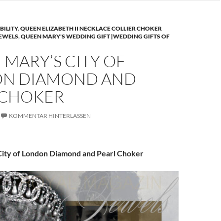
BILITY
,
QUEEN ELIZABETH II NECKLACE COLLIER CHOKER
JEWELS
,
QUEEN MARY'S WEDDING GIFT |WEDDING GIFTS OF
MARY’S CITY OF
N DIAMOND AND
 CHOKER
KOMMENTAR HINTERLASSEN
ity of London Diamond and Pearl Choker