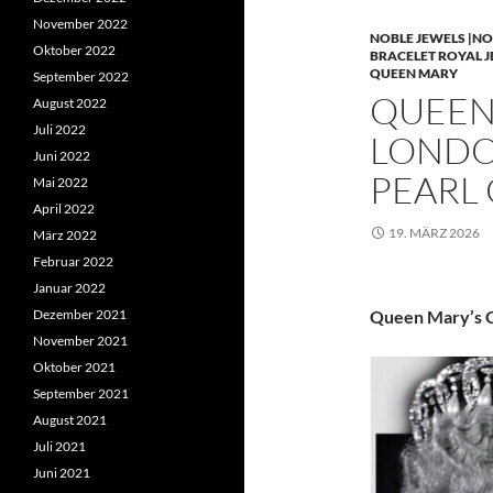
November 2022
NOBLE JEWELS |NO
Oktober 2022
BRACELET ROYAL 
QUEEN MARY
September 2022
QUEEN 
August 2022
Juli 2022
LONDO
Juni 2022
PEARL
Mai 2022
April 2022
19. MÄRZ 2026
März 2022
Februar 2022
Januar 2022
Dezember 2021
Queen Mary’s C
November 2021
Oktober 2021
September 2021
August 2021
Juli 2021
Juni 2021