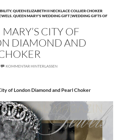
BILITY
,
QUEEN ELIZABETH II NECKLACE COLLIER CHOKER
JEWELS
,
QUEEN MARY'S WEDDING GIFT |WEDDING GIFTS OF
MARY’S CITY OF
N DIAMOND AND
 CHOKER
KOMMENTAR HINTERLASSEN
ity of London Diamond and Pearl Choker