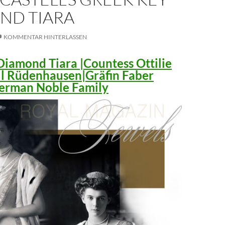
ND TIARA
KOMMENTAR HINTERLASSEN
iamond Tiara |Countess Ottilie
ll Rüdenhausen|Gräfin Faber
 German Noble Family