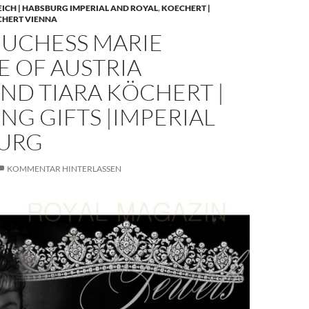
EICH | HABSBURG IMPERIAL AND ROYAL
,
KOECHERT |
CHERT VIENNA
UCHESS MARIE
E OF AUSTRIA
ND TIARA KÖCHERT |
G GIFTS |IMPERIAL
URG
KOMMENTAR HINTERLASSEN