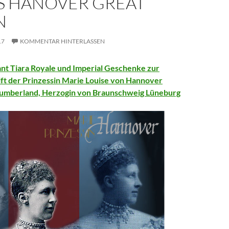
S HANOVER GREAT
N
17
KOMMENTAR HINTERLASSEN
t Tiara Royale und Imperial Geschenke zur
ift der Prinzessin Marie Louise von Hannover
umberland, Herzogin von Braunschweig Lüneburg