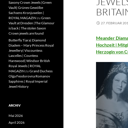
JEWEL
Saxony Crown Jewels |Green
Vault| Grünes Gewölbe
BRITAI
Sachsens Kronjuwelen |
ROYAL MAGAZIN
zu
Green
Vault at Dresden |The Glamour
27. FEBRUAR 20
is back | The stolen Saxon
Crown jewels are found
Meander Diaman
Butterfly Tiara| Diamond
Hochzeit | Mitg
Diadem – Mary Princess Royal
Jewellery| Viscountess
Herzogin von C
Lascelles | Countess
Harewood| Windsor British
Royal Jewels | ROYAL
MAGAZIN
zu
Grand Duchess
Olga Feodorovna Romanov
Sapphires | Royal Imperial
Jewel History
ARCHIV
Mai 2026
April 2026