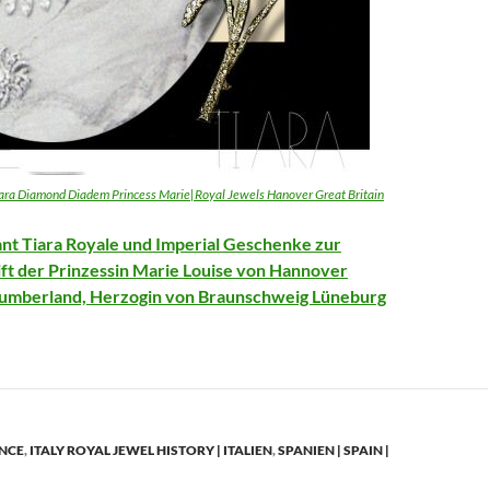
ra Diamond Diadem Princess Marie|Royal Jewels Hanover Great Britain
t Tiara Royale und Imperial Geschenke zur
ift der Prinzessin Marie Louise von Hannover
umberland, Herzogin von Braunschweig Lüneburg
ANCE
,
ITALY ROYAL JEWEL HISTORY | ITALIEN
,
SPANIEN | SPAIN |