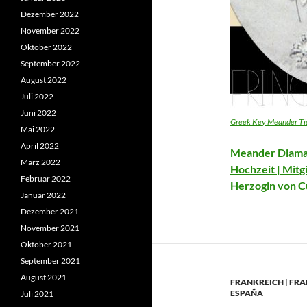
Dezember 2022
November 2022
Oktober 2022
September 2022
August 2022
Juli 2022
Juni 2022
Greek Key Meander Tia
Mai 2022
April 2022
Meander Diaman
März 2022
Hochzeit | Mitg
Februar 2022
Herzogin von C
Januar 2022
Dezember 2021
November 2021
Oktober 2021
September 2021
August 2021
FRANKREICH | FR
ESPAÑA
Juli 2021