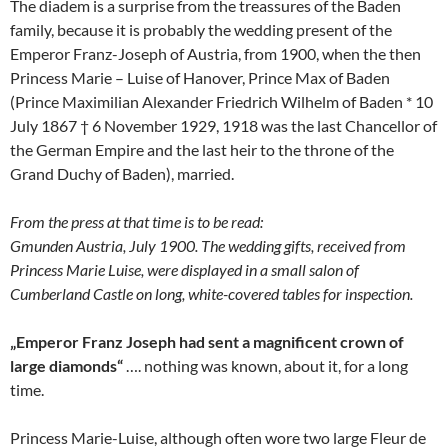
The diadem is a surprise from the treassures of the Baden
family, because it is probably the wedding present of the
Emperor Franz-Joseph of Austria, from 1900, when the then
Princess Marie – Luise of Hanover, Prince Max of Baden
(Prince Maximilian Alexander Friedrich Wilhelm of Baden * 10
July 1867 † 6 November 1929, 1918 was the last Chancellor of
the German Empire and the last heir to the throne of the
Grand Duchy of Baden), married.
From the press at that time is to be read:
Gmunden Austria, July 1900. The wedding gifts, received from
Princess Marie Luise, were displayed in a small salon of
Cumberland Castle on long, white-covered tables for inspection.
„Emperor Franz Joseph had sent a magnificent crown of
large diamonds“
…. nothing was known, about it, for a long
time.
Princess Marie-Luise, although often wore two large Fleur de