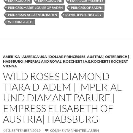
MARKGRÄFIN
MARKGRAVINE
MARRIAGE PRESENTS
PRINCESS MARIE-LOUISE OF BADEN
PRINCESS OF BADEN
PRINZESSIN AGLAË VON BADEN
ROYAL JEWEL HISTORY
WEDDING GIFTS
AMERIKA | AMERICA USA | DOLLAR PRINCESSES
,
AUSTRIA | ÖSTERREICH |
HABSBURG IMPERIAL AND ROYAL
,
KOECHERT | A.E.KÖCHERT | KOCHERT
VIENNA
WILD ROSES DIAMOND
TIARA DIADEM | IMPERIAL
UND DIAMANT PARURE |
EMPRESS ELISABETH OF
AUSTRIA| HABSBURG
3. SEPTEMBER 2019
KOMMENTAR HINTERLASSEN