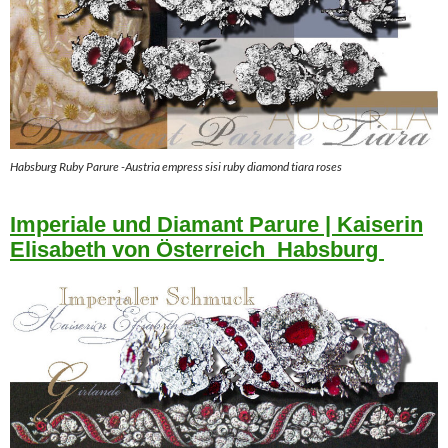
Habsburg Ruby Parure -Austria empress sisi ruby diamond tiara roses
Imperiale und Diamant Parure | Kaiserin
Elisabeth von Österreich Habsburg