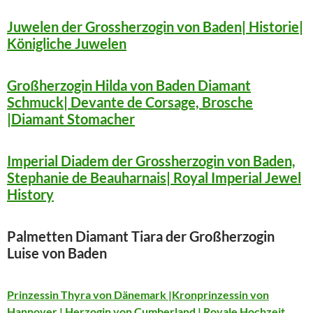
Juwelen der Grossherzogin von Baden| Historie|
Königliche Juwelen
Großherzogin Hilda von Baden Diamant
Schmuck| Devante de Corsage, Brosche
|Diamant Stomacher
Imperial Diadem der Grossherzogin von Baden,
Stephanie de Beauharnais| Royal Imperial Jewel
History
Palmetten Diamant Tiara der Großherzogin
Luise von Baden
Prinzessin Thyra von Dänemark |Kronprinzessin von
Hannover | Herzogin von Cumberland | Royale Hochzeit