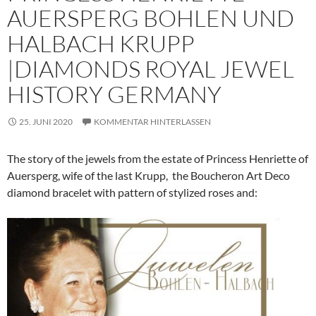
AUERSPERG BOHLEN UND
HALBACH KRUPP
|DIAMONDS ROYAL JEWEL
HISTORY GERMANY
25. JUNI 2020
KOMMENTAR HINTERLASSEN
The story of the jewels from the estate of Princess Henriette of
Auersperg, wife of the last Krupp, the Boucheron Art Deco
diamond bracelet with pattern of stylized roses and: