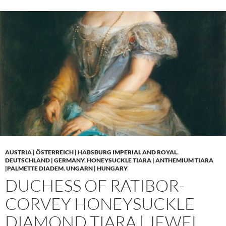
AUSTRIA | ÖSTERREICH | HABSBURG IMPERIAL AND ROYAL
,
DEUTSCHLAND | GERMANY
,
HONEYSUCKLE TIARA | ANTHEMIUM TIARA
|PALMETTE DIADEM
,
UNGARN | HUNGARY
DUCHESS OF RATIBOR-
CORVEY HONEYSUCKLE
DIAMOND TIARA | JEWEL