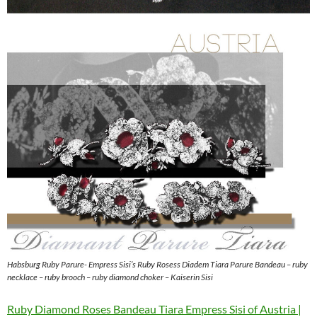
Habsburg Ruby Parure- Empress Sisi’s Ruby Rosess Diadem Tiara Parure Bandeau – ruby
necklace – ruby brooch – ruby diamond choker – Kaiserin Sisi
Ruby Diamond Roses Bandeau Tiara Empress Sisi of Austria |